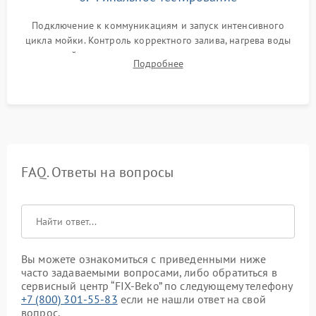
Подключение к коммуникациям и запуск интенсивного
цикла мойки. Контроль корректного залива, нагрева воды
до нужной температуры, отсутствия посторонних шумов,
Подробнее
штатного слива и абсолютной сухости в поддоне.
FAQ. Ответы на вопросы
Вы можете ознакомиться с приведенными ниже
часто задаваемыми вопросами, либо обратиться в
сервисный центр “FIX-Beko” по следующему телефону
+7 (800) 301-55-83
если не нашли ответ на свой
вопрос.