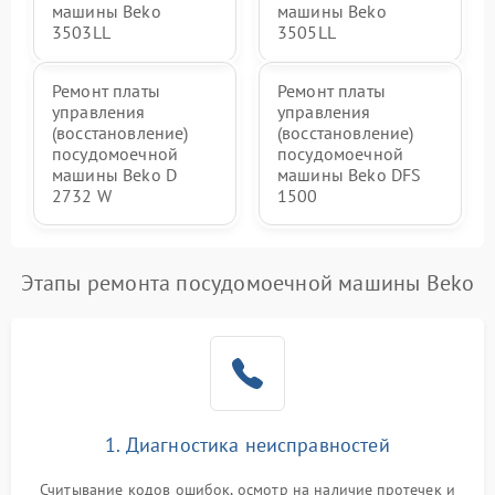
машины Beko
машины Beko
3503LL
3505LL
Ремонт платы
Ремонт платы
управления
управления
(восстановление)
(восстановление)
посудомоечной
посудомоечной
машины Beko D
машины Beko DFS
2732 W
1500
Этапы ремонта посудомоечной машины Beko
1. Диагностика неисправностей
Считывание кодов ошибок, осмотр на наличие протечек и