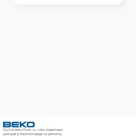
СЦ kld.beko-fixim.ru - сеть сервисных
центров в Калининграде по ремонту