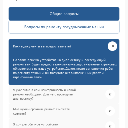
Общие вопросы
Вопросы по ремонту посудомоечных машин
Какие документы вы предоставляете?
На этапе приема устройства на диагностику и последующий
ремонт вам будет предоставлен заказ-наряд с указанием страховых
обязательств на ваше устройство. Далее, после выполнения работ
по ремонту техники, вы получите акт выполненных работ и
гарантийный талон.
Я уже знаю в чем неисправность и какой
ремонт необходим. Для чего проводить
диагностику?
Мне нужен срочный ремонт. Сможете
сделать?
Я хочу, чтобы мое устройство