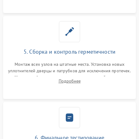
5. Сборка и контроль герметичности
Монтаж всех узлов на штатные места. Установка новых
уплотнителей дверцы и патрубков для исключения протечек.
Надежная фиксация хомутов гидравлической системы,
Подробнее
сборка корпуса и установка датчика поплавка.
6. Финальное тестирование