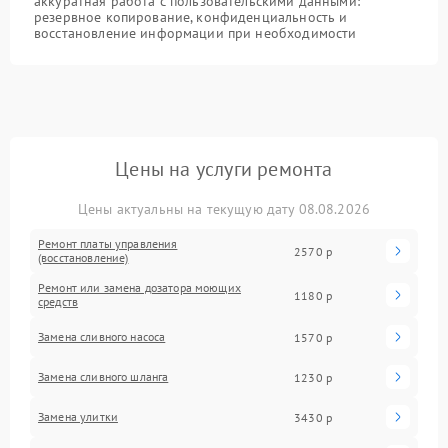
аккуратная работа с пользовательскими данными:
резервное копирование, конфиденциальность и
восстановление информации при необходимости
Цены на услуги ремонта
Цены актуальны на текущую дату 08.08.2026
Ремонт платы управления
2570 р
(восстановление)
Ремонт или замена дозатора моющих
1180 р
средств
Замена сливного насоса
1570 р
Замена сливного шланга
1230 р
Замена улитки
3430 р