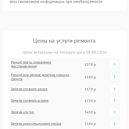
восстановление информации при необходимости
Цены на услуги ремонта
Цены актуальны на текущую дату 08.08.2026
Ремонт платы управления
2570 р
(восстановление)
Ремонт или замена дозатора моющих
1180 р
средств
Замена сливного насоса
1570 р
Замена сливного шланга
1230 р
Замена улитки
3430 р
Замена циркуляционного насоса
2180 р