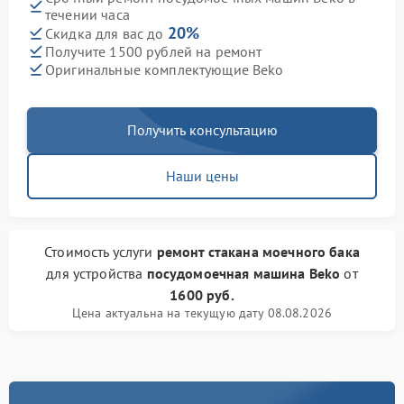
течении часа
20%
Скидка для вас до
Получите 1500 рублей на ремонт
Оригинальные комплектующие Beko
Получить консультацию
Наши цены
Стоимость услуги
ремонт стакана моечного бака
для устройства
посудомоечная машина Beko
от
1600 руб.
Цена актуальна на текущую дату 08.08.2026