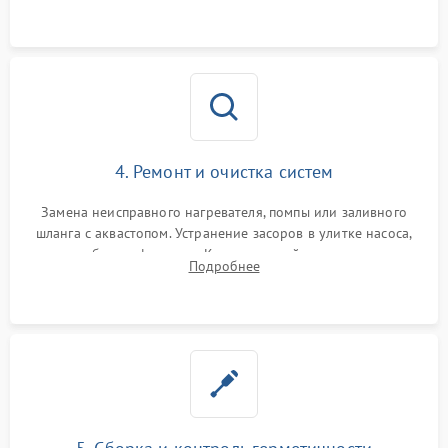
4. Ремонт и очистка систем
Замена неисправного нагревателя, помпы или заливного
шланга с аквастопом. Устранение засоров в улитке насоса,
патрубках и фильтрах. Компонентный ремонт платы
Подробнее
управления, восстановление поврежденной проводки.