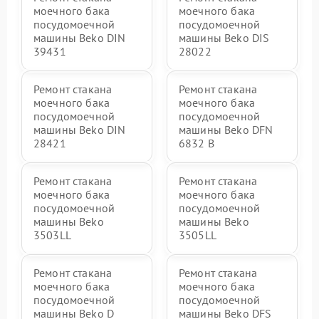
моечного бака
моечного бака
посудомоечной
посудомоечной
машины Beko DIN
машины Beko DIS
39431
28022
Ремонт стакана
Ремонт стакана
моечного бака
моечного бака
посудомоечной
посудомоечной
машины Beko DIN
машины Beko DFN
28421
6832 B
Ремонт стакана
Ремонт стакана
моечного бака
моечного бака
посудомоечной
посудомоечной
машины Beko
машины Beko
3503LL
3505LL
Ремонт стакана
Ремонт стакана
моечного бака
моечного бака
посудомоечной
посудомоечной
машины Beko D
машины Beko DFS