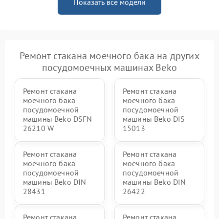
Показать все модели
Ремонт стакана моечного бака на других
посудомоечных машинах Beko
Ремонт стакана
Ремонт стакана
моечного бака
моечного бака
посудомоечной
посудомоечной
машины Beko DSFN
машины Beko DIS
26210 W
15013
Ремонт стакана
Ремонт стакана
моечного бака
моечного бака
посудомоечной
посудомоечной
машины Beko DIN
машины Beko DIN
28431
26422
Ремонт стакана
Ремонт стакана