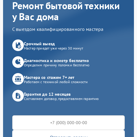
Ремонт бытовой техники
у Вас дома
С выездом квалифицированного мастера
Срочный выезд
Мастер приедет уже через 30 минут
Диагностика и осмотр бесплатно
Определим причину поломки бесплатно
Мастера со стажем 7+ лет
Работаем с техникой любой сложности
Гарантия до 12 месяцев
Составляем договор, предоставляем гарантию