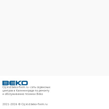
СЦ kld.beko-fixim.ru - сеть сервисных
центров в Калининграде по ремонту
и обслуживанию техники Beko
2021-2026 © СЦ kld.beko-fixim.ru