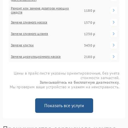
Ремонт или замена дозатора моющих
1180 р
средств
Замена сливного насоса
1570 р
Замена сливного шланга
1230 р
Замена улитки
3430 р
Замена циркуляционного насоса
2180 р
Цены в прайс-листе указаны ориентировочные, без учета
стоимости запчастей.
Записывайтесь на бесплатную диагностику.
Мы проверим ваше устройство и укажем на неисправность.
Показать все услуги