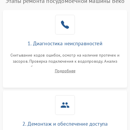
Этапы ремонта посудомоечной машины Beko
1. Диагностика неисправностей
Считывание кодов ошибок, осмотр на наличие протечек и
засоров. Проверка подключения к водопроводу. Анализ
жалоб на отсутствие слива, нагрева, вращения
Подробнее
разбрызгивателей или срабатывание системы защиты
аквастоп.
2. Демонтаж и обеспечение доступа