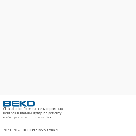
СЦ kld.beko-fixim.ru - сеть сервисных
центров в Калининграде по ремонту
и обслуживанию техники Beko
2021-2026 © СЦ kld.beko-fixim.ru