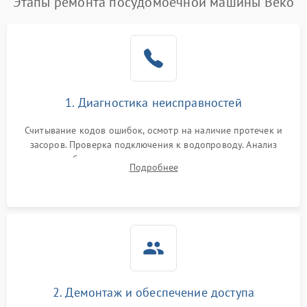
Этапы ремонта посудомоечной машины Beko
1. Диагностика неисправностей
Считывание кодов ошибок, осмотр на наличие протечек и
засоров. Проверка подключения к водопроводу. Анализ
жалоб на отсутствие слива, нагрева, вращения
Подробнее
разбрызгивателей или срабатывание системы защиты
аквастоп.
2. Демонтаж и обеспечение доступа