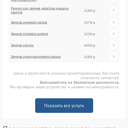
Ремонт или замена дозатора моющих
1180 р
средств
Замена сливного насоса
1570 р
Замена сливного шланга
1230 р
Замена улитки
3430 р
Замена циркуляционного насоса
2180 р
Цены в прайс-листе указаны ориентировочные, без учета
стоимости запчастей.
Записывайтесь на бесплатную диагностику.
Мы проверим ваше устройство и укажем на неисправность.
Показать все услуги