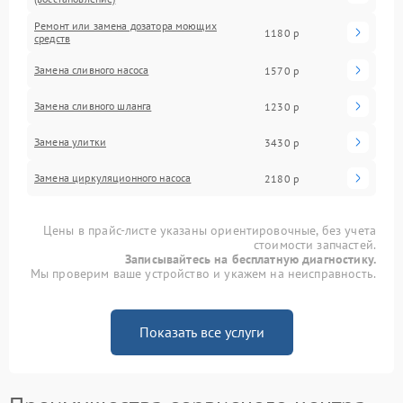
Ремонт или замена дозатора моющих
1180 р
средств
Замена сливного насоса
1570 р
Замена сливного шланга
1230 р
Замена улитки
3430 р
Замена циркуляционного насоса
2180 р
Цены в прайс-листе указаны ориентировочные, без учета
стоимости запчастей.
Записывайтесь на бесплатную диагностику.
Мы проверим ваше устройство и укажем на неисправность.
Показать все услуги