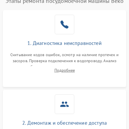
Этапы ремонта посудомоечной машины Beko
1. Диагностика неисправностей
Считывание кодов ошибок, осмотр на наличие протечек и
засоров. Проверка подключения к водопроводу. Анализ
жалоб на отсутствие слива, нагрева, вращения
Подробнее
разбрызгивателей или срабатывание системы защиты
аквастоп.
2. Демонтаж и обеспечение доступа