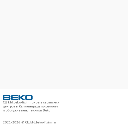
СЦ kld.beko-fixim.ru - сеть сервисных
центров в Калининграде по ремонту
и обслуживанию техники Beko
2021-2026 © СЦ kld.beko-fixim.ru