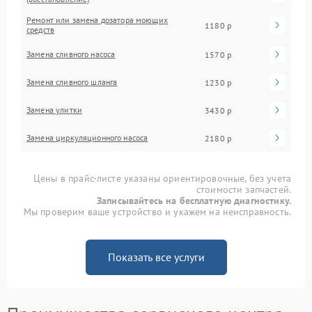
Ремонт или замена дозатора моющих
1180 р
средств
Замена сливного насоса
1570 р
Замена сливного шланга
1230 р
Замена улитки
3430 р
Замена циркуляционного насоса
2180 р
Цены в прайс-листе указаны ориентировочные, без учета
стоимости запчастей.
Записывайтесь на бесплатную диагностику.
Мы проверим ваше устройство и укажем на неисправность.
Показать все услуги