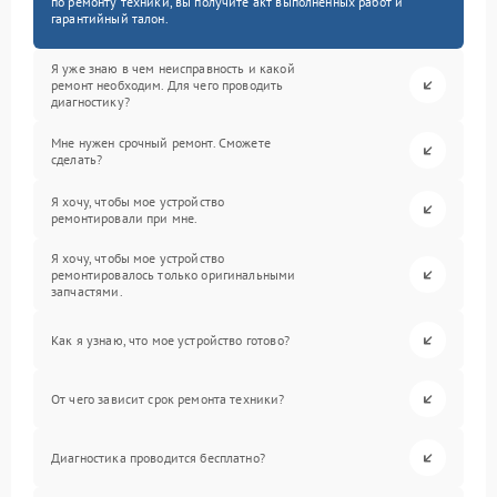
по ремонту техники, вы получите акт выполненных работ и
гарантийный талон.
Я уже знаю в чем неисправность и какой
ремонт необходим. Для чего проводить
диагностику?
Мне нужен срочный ремонт. Сможете
сделать?
Я хочу, чтобы мое устройство
ремонтировали при мне.
Я хочу, чтобы мое устройство
ремонтировалось только оригинальными
запчастями.
Как я узнаю, что мое устройство готово?
От чего зависит срок ремонта техники?
Диагностика проводится бесплатно?