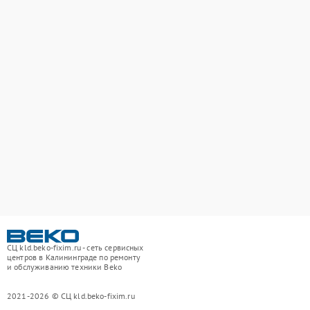
СЦ kld.beko-fixim.ru - сеть сервисных
центров в Калининграде по ремонту
и обслуживанию техники Beko
2021-2026 © СЦ kld.beko-fixim.ru