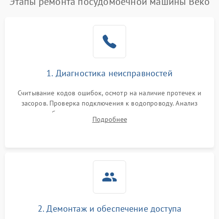
Этапы ремонта посудомоечной машины Beko
1. Диагностика неисправностей
Считывание кодов ошибок, осмотр на наличие протечек и
засоров. Проверка подключения к водопроводу. Анализ
жалоб на отсутствие слива, нагрева, вращения
Подробнее
разбрызгивателей или срабатывание системы защиты
аквастоп.
2. Демонтаж и обеспечение доступа