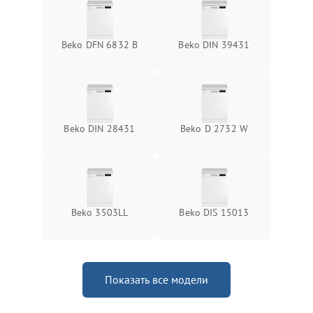
Beko DFN 6832 B
Beko DIN 39431
Beko DIN 28431
Beko D 2732 W
Beko 3503LL
Beko DIS 15013
Показать все модели