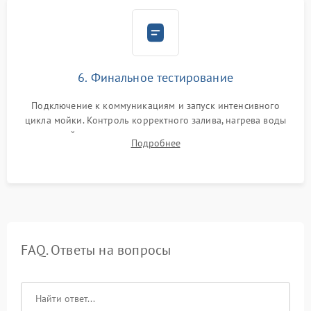
6. Финальное тестирование
Подключение к коммуникациям и запуск интенсивного
цикла мойки. Контроль корректного залива, нагрева воды
до нужной температуры, отсутствия посторонних шумов,
Подробнее
штатного слива и абсолютной сухости в поддоне.
FAQ. Ответы на вопросы