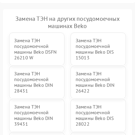
Замена ТЭН на других посудомоечных
машинах Beko
Замена ТЭН
Замена ТЭН
посудомоечной
посудомоечной
машины Beko DSFN
машины Beko DIS
26210 W
15013
Замена ТЭН
Замена ТЭН
посудомоечной
посудомоечной
машины Beko DIN
машины Beko DIN
28431
26422
Замена ТЭН
Замена ТЭН
посудомоечной
посудомоечной
машины Beko DIN
машины Beko DIS
39431
28022