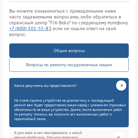
Вы можете ознакомиться с приведенными ниже
часто задаваемыми вопросами, либо обратиться в
сервисный центр “FIX-Beko” по следующему телефону
+7 (800) 301-55-83
если не нашли ответ на свой
вопрос.
Общие вопросы
Вопросы по ремонту посудомоечных машин
Какие документы вы предоставляете?
На этапе приема устройства на диагностику и последующий
ремонт вам будет предоставлен заказ-наряд с указанием страховых
обязательств на ваше устройство. Далее, после выполнения работ
по ремонту техники, вы получите акт выполненных работ и
гарантийный талон.
Я уже знаю в чем неисправность и какой
ремонт необходим. Для чего проводить