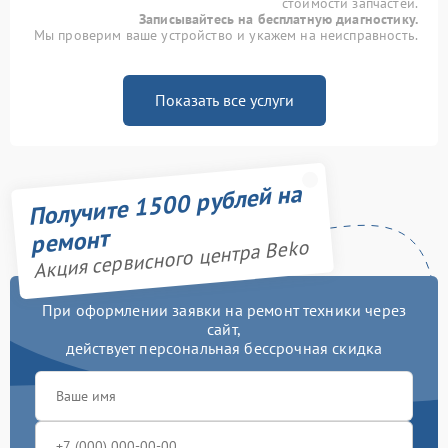
стоимости запчастей.
Записывайтесь на бесплатную диагностику.
Мы проверим ваше устройство и укажем на неисправность.
Показать все услуги
Получите 1500 рублей на
ремонт
Акция сервисного центра Beko
При оформлении заявки на ремонт техники через
сайт,
действует персональная бессрочная скидка