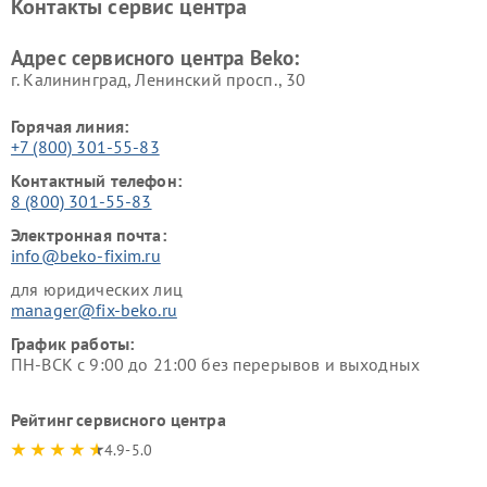
Контакты сервис центра
Ремонт холодильников Beko
Ремонт морозильных камер
Beko
Адрес сервисного центра Beko:
г. Калининград, Ленинский просп., 30
Горячая линия:
+7 (800) 301-55-83
Контактный телефон:
8 (800) 301-55-83
Электронная почта:
info@beko-fixim.ru
для юридических лиц
manager@fix-beko.ru
График работы:
ПН-ВСК с 9:00 до 21:00 без перерывов и выходных
Рейтинг сервисного центра
4.9-5.0