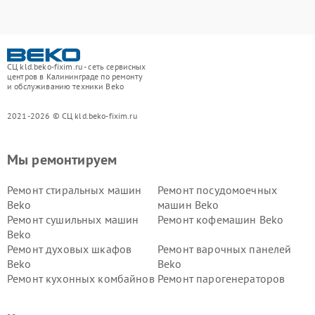
СЦ kld.beko-fixim.ru - сеть сервисных
центров в Калининграде по ремонту
и обслуживанию техники Beko
2021-2026 © СЦ kld.beko-fixim.ru
Мы ремонтируем
Ремонт стиральных машин
Ремонт посудомоечных
Beko
машин Beko
Ремонт сушильных машин
Ремонт кофемашин Beko
Beko
Ремонт духовых шкафов
Ремонт варочных панелей
Beko
Beko
Ремонт кухонных комбайнов
Ремонт парогенераторов
Beko
Beko
Ремонт блендеров Beko
Ремонт кофеварок Beko