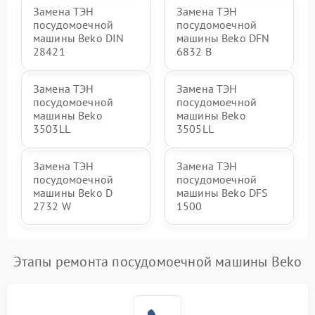
Замена ТЭН
Замена ТЭН
посудомоечной
посудомоечной
машины Beko DIN
машины Beko DFN
28421
6832 B
Замена ТЭН
Замена ТЭН
посудомоечной
посудомоечной
машины Beko
машины Beko
3503LL
3505LL
Замена ТЭН
Замена ТЭН
посудомоечной
посудомоечной
машины Beko D
машины Beko DFS
2732 W
1500
Этапы ремонта посудомоечной машины Beko