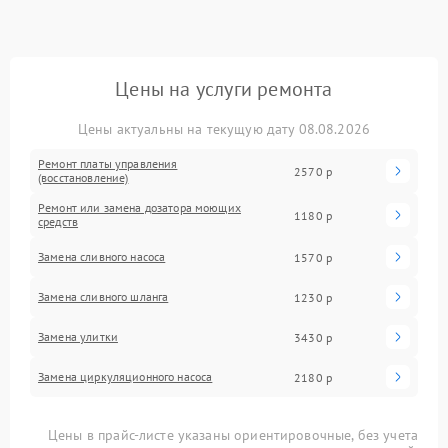
Цены на услуги ремонта
Цены актуальны на текущую дату 08.08.2026
Ремонт платы управления
2570 р
(восстановление)
Ремонт или замена дозатора моющих
1180 р
средств
Замена сливного насоса
1570 р
Замена сливного шланга
1230 р
Замена улитки
3430 р
Замена циркуляционного насоса
2180 р
Цены в прайс-листе указаны ориентировочные, без учета