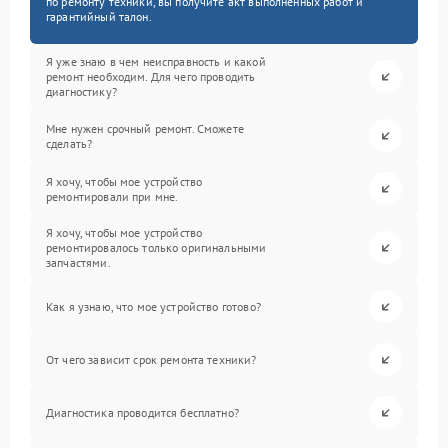
по ремонту техники, вы получите акт выполненных работ и
гарантийный талон.
Я уже знаю в чем неисправность и какой
ремонт необходим. Для чего проводить
диагностику?
Мне нужен срочный ремонт. Сможете
сделать?
Я хочу, чтобы мое устройство
ремонтировали при мне.
Я хочу, чтобы мое устройство
ремонтировалось только оригинальными
запчастями.
Как я узнаю, что мое устройство готово?
От чего зависит срок ремонта техники?
Диагностика проводится бесплатно?