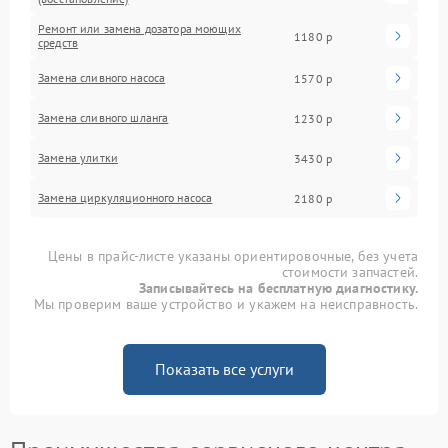
Ремонт или замена дозатора моющих
1180 р
средств
Замена сливного насоса
1570 р
Замена сливного шланга
1230 р
Замена улитки
3430 р
Замена циркуляционного насоса
2180 р
Цены в прайс-листе указаны ориентировочные, без учета
стоимости запчастей.
Записывайтесь на бесплатную диагностику.
Мы проверим ваше устройство и укажем на неисправность.
Показать все услуги