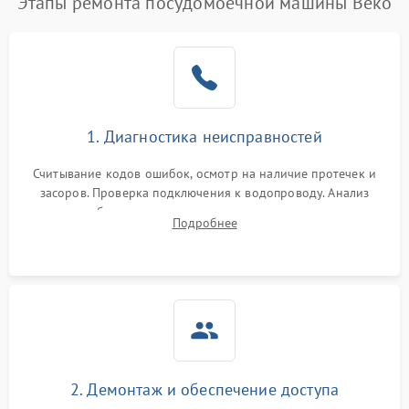
Этапы ремонта посудомоечной машины Beko
1. Диагностика неисправностей
Считывание кодов ошибок, осмотр на наличие протечек и
засоров. Проверка подключения к водопроводу. Анализ
жалоб на отсутствие слива, нагрева, вращения
Подробнее
разбрызгивателей или срабатывание системы защиты
аквастоп.
2. Демонтаж и обеспечение доступа