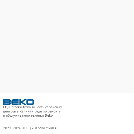
СЦ kld.beko-fixim.ru - сеть сервисных
центров в Калининграде по ремонту
и обслуживанию техники Beko
2021-2026 © СЦ kld.beko-fixim.ru