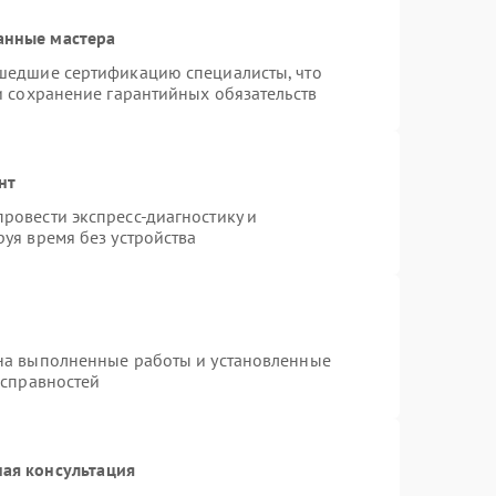
анные мастера
шедшие сертификацию специалисты, что
и сохранение гарантийных обязательств
нт
ровести экспресс-диагностику и
уя время без устройства
на выполненные работы и установленные
исправностей
ая консультация