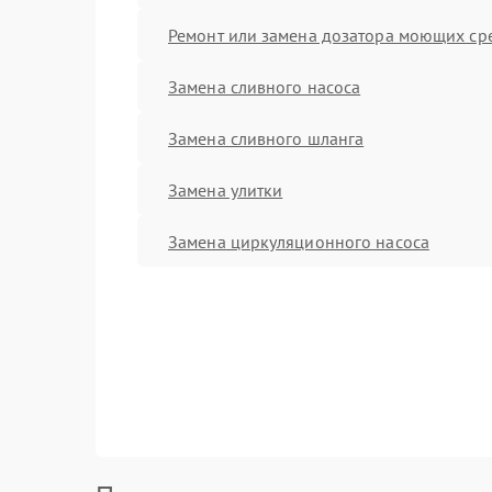
Ремонт или замена дозатора моющих ср
Замена сливного насоса
Замена сливного шланга
Замена улитки
Замена циркуляционного насоса