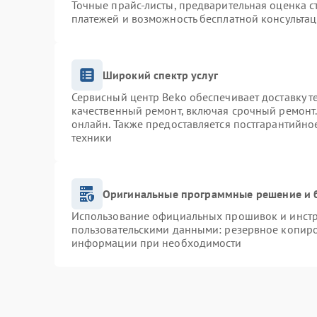
Точные прайс-листы, предварительная оценка с
платежей и возможность бесплатной консультац
Широкий спектр услуг
Сервисный центр Beko обеспечивает доставку т
качественный ремонт, включая срочный ремонт. 
онлайн. Также предоставляется постгарантийн
техники
Оригинальные программные решение и 
Использование официальных прошивок и инстру
пользовательскими данными: резервное копиро
информации при необходимости