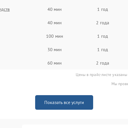
едств
40 мин
1 год
40 мин
2 года
100 мин
1 год
30 мин
1 год
60 мин
2 года
Цены в прайс-листе указаны
Мы прове
Показать все услуги