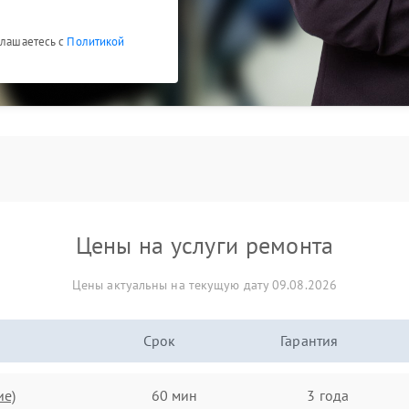
глашаетесь с
Политикой
Цены на услуги ремонта
Цены актуальны на текущую дату 09.08.2026
Срок
Гарантия
ие)
60 мин
3 года