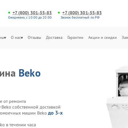
+7 (800) 301-55-83
+7 (800) 301-55-83
Ежедневно, с 10:00 до 20:00
Звонок бесплатный по РФ
ны
О нас
Отзывы
Доставка
Гарантии
Акции и скидки
Зая
шина
Beko
е от ремонта
 Beko собственной доставкой
до 3-х
удомоечных машин Beko
o в течении часа