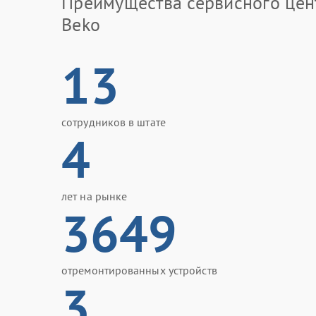
Преимущества сервисного цен
Beko
13
сотрудников в штате
4
лет на рынке
3649
отремонтированных устройств
3