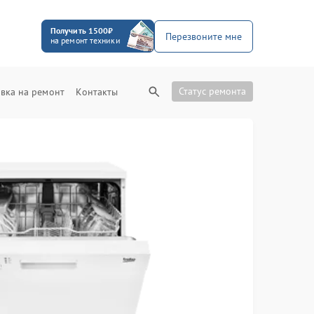
Получить 1500₽
Перезвоните мне
на ремонт техники
Статус ремонта
вка на ремонт
Контакты