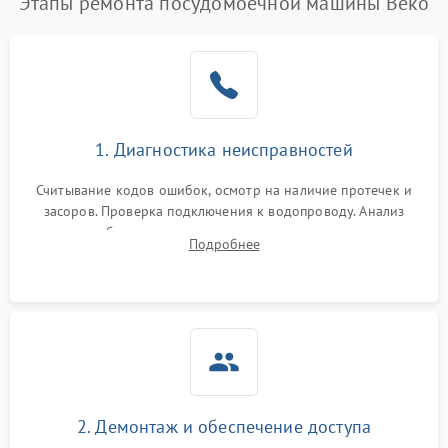
Этапы ремонта посудомоечной машины Beko
1. Диагностика неисправностей
Считывание кодов ошибок, осмотр на наличие протечек и
засоров. Проверка подключения к водопроводу. Анализ
жалоб на отсутствие слива, нагрева, вращения
Подробнее
разбрызгивателей или срабатывание системы защиты
аквастоп.
2. Демонтаж и обеспечение доступа