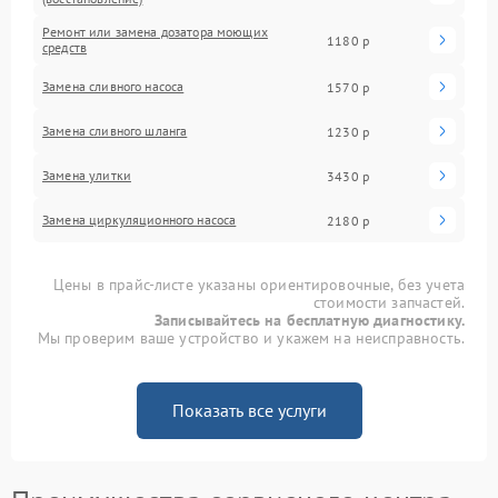
Ремонт или замена дозатора моющих
1180 р
средств
Замена сливного насоса
1570 р
Замена сливного шланга
1230 р
Замена улитки
3430 р
Замена циркуляционного насоса
2180 р
Цены в прайс-листе указаны ориентировочные, без учета
стоимости запчастей.
Записывайтесь на бесплатную диагностику.
Мы проверим ваше устройство и укажем на неисправность.
Показать все услуги