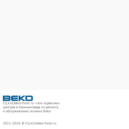
СЦ kld.beko-fixim.ru - сеть сервисных
центров в Калининграде по ремонту
и обслуживанию техники Beko
2021-2026 © СЦ kld.beko-fixim.ru