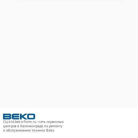
СЦ kld.beko-fixim.ru - сеть сервисных
центров в Калининграде по ремонту
и обслуживанию техники Beko