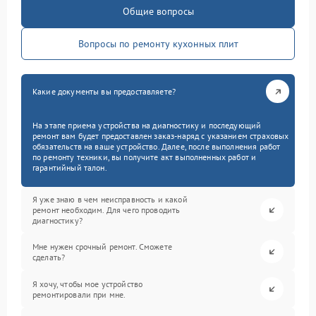
Общие вопросы
Вопросы по ремонту кухонных плит
Какие документы вы предоставляете?
На этапе приема устройства на диагностику и последующий
ремонт вам будет предоставлен заказ-наряд с указанием страховых
обязательств на ваше устройство. Далее, после выполнения работ
по ремонту техники, вы получите акт выполненных работ и
гарантийный талон.
Я уже знаю в чем неисправность и какой
ремонт необходим. Для чего проводить
диагностику?
Мне нужен срочный ремонт. Сможете
сделать?
Я хочу, чтобы мое устройство
ремонтировали при мне.