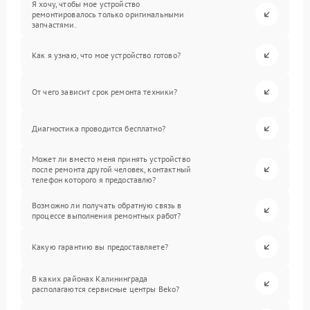
Я хочу, чтобы мое устройство
ремонтировалось только оригинальными
запчастями.
Как я узнаю, что мое устройство готово?
От чего зависит срок ремонта техники?
Диагностика проводится бесплатно?
Может ли вместо меня принять устройство
после ремонта другой человек, контактный
телефон которого я предоставлю?
Возможно ли получать обратную связь в
процессе выполнения ремонтных работ?
Какую гарантию вы предоставляете?
В каких районах Калининграда
располагаются сервисные центры Beko?