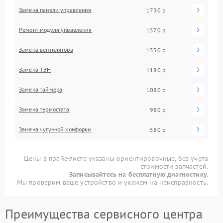
Замена панели управления
1730 р
Ремонт модуля управления
1570 р
Замена вентилятора
1530 р
Замена ТЭН
1180 р
Замена таймера
1080 р
Замена термостата
980 р
Замена чугунной конфорки
580 р
Цены в прайс-листе указаны ориентировочные, без учета
стоимости запчастей.
Записывайтесь на бесплатную диагностику.
Мы проверим ваше устройство и укажем на неисправность.
Преимущества сервисного центра