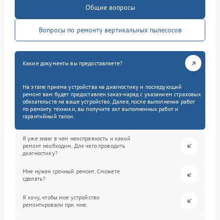
Общие вопросы
Вопросы по ремонту вертикальных пылесосов
Какие документы вы предоставляете?
На этапе приема устройства на диагностику и последующий
ремонт вам будет предоставлен заказ-наряд с указанием страховых
обязательств на ваше устройство. Далее, после выполнения работ
по ремонту техники, вы получите акт выполненных работ и
гарантийный талон.
Я уже знаю в чем неисправность и какой
ремонт необходим. Для чего проводить
диагностику?
Мне нужен срочный ремонт. Сможете
сделать?
Я хочу, чтобы мое устройство
ремонтировали при мне.