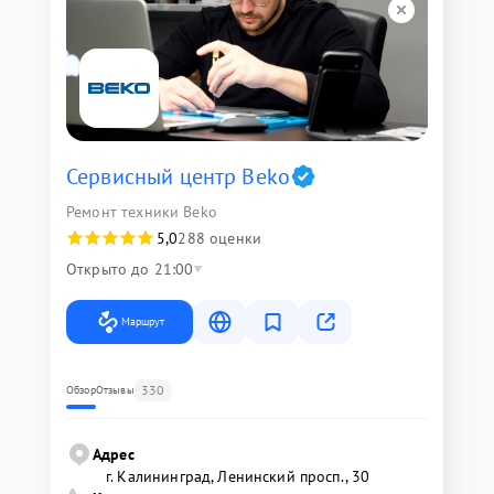
Сервисный центр Beko
Ремонт техники Beko
5,0
288 оценки
Открыто до 21:00
Маршрут
330
Обзор
Отзывы
Адрес
г. Калининград, Ленинский просп., 30