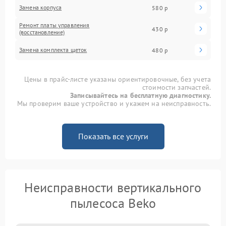
Замена корпуса
580 р
Ремонт платы управления
430 р
(восстановление)
Замена комплекта щеток
480 р
Цены в прайс-листе указаны ориентировочные, без учета
стоимости запчастей.
Записывайтесь на бесплатную диагностику.
Мы проверим ваше устройство и укажем на неисправность.
Показать все услуги
Неисправности вертикального
пылесоса Beko