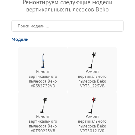
Ремонтируем следующие модели
вертикальных пылесосов Beko
Модели
Ремонт
Ремонт
вертикального
вертикального
пылесоса Beko
пылесоса Beko
VRS82732VD
VRT51225VB
Ремонт
Ремонт
вертикального
вертикального
пылесоса Beko
пылесоса Beko
VRT50225VB
VRT50121VR