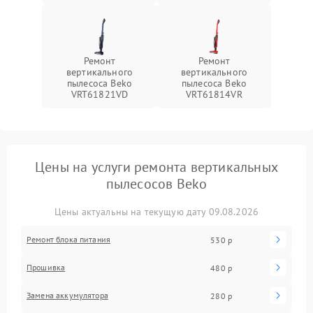
Ремонт
Ремонт
вертикального
вертикального
пылесоса Beko
пылесоса Beko
VRT61821VD
VRT61814VR
Цены на услуги ремонта вертикальных
пылесосов Beko
Цены актуальны на текущую дату 09.08.2026
Ремонт блока питания
530 р
Прошивка
480 р
Замена аккумулятора
280 р