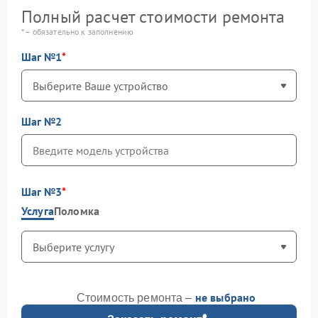
Полный расчет стоимости ремонта
* – обязательно к заполнению
Шаг №1
Шаг №2
Шаг №3
Услуга
Поломка
не выбрано
Стоимость ремонта –