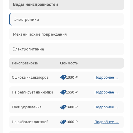
Виды неисправностей
Электроника
Механические повреждения
Электропитание
Неисправности
Стоимость
Механика
Ошибка индикаторов
1550 ₽
Подробнее →
Аккумулятор
Не реагирует на кнопки
1550 ₽
Подробнее →
Работа системы
Сбои управления
1600 ₽
Подробнее →
Всасывание
Не работает дисплей
1600 ₽
Подробнее →
Засор