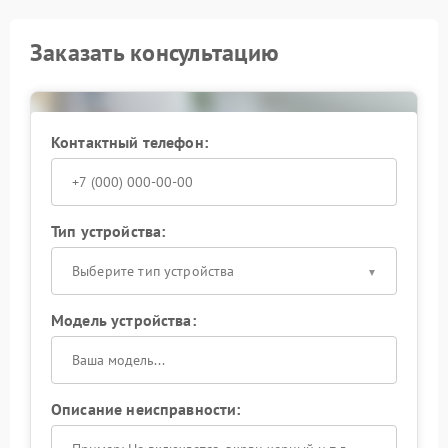
Заказать консультацию
Контактный телефон:
Тип устройства:
Выберите тип устройства
Модель устройства:
Описание неисправности: