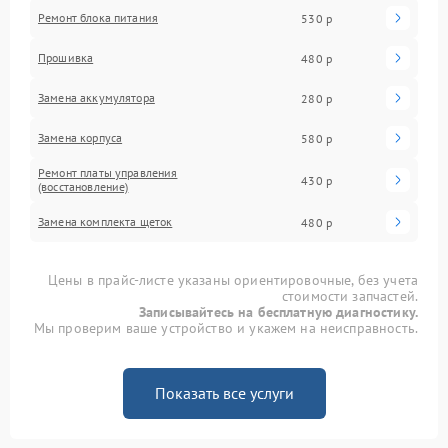
Ремонт блока питания
530 р
Прошивка
480 р
Замена аккумулятора
280 р
Замена корпуса
580 р
Ремонт платы управления
430 р
(восстановление)
Замена комплекта щеток
480 р
Цены в прайс-листе указаны ориентировочные, без учета
стоимости запчастей.
Записывайтесь на бесплатную диагностику.
Мы проверим ваше устройство и укажем на неисправность.
Показать все услуги