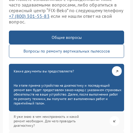
часто задаваемыми вопросами, либо обратиться в
сервисный центр “FIX-Beko” по следующему телефону
+7 (800) 301-55-83
если не нашли ответ на свой
вопрос.
Общие вопросы
Вопросы по ремонту вертикальных пылесосов
Какие документы вы предоставляете?
На этапе приема устройства на диагностику и последующий
ремонт вам будет предоставлен заказ-наряд с указанием страховых
обязательств на ваше устройство. Далее, после выполнения работ
по ремонту техники, вы получите акт выполненных работ и
гарантийный талон.
Я уже знаю в чем неисправность и какой
ремонт необходим. Для чего проводить
диагностику?