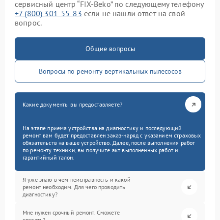
сервисный центр “FIX-Beko” по следующему телефону
+7 (800) 301-55-83
если не нашли ответ на свой
вопрос.
Общие вопросы
Вопросы по ремонту вертикальных пылесосов
Какие документы вы предоставляете?
На этапе приема устройства на диагностику и последующий
ремонт вам будет предоставлен заказ-наряд с указанием страховых
обязательств на ваше устройство. Далее, после выполнения работ
по ремонту техники, вы получите акт выполненных работ и
гарантийный талон.
Я уже знаю в чем неисправность и какой
ремонт необходим. Для чего проводить
диагностику?
Мне нужен срочный ремонт. Сможете
сделать?