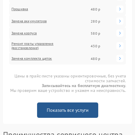
Прошивка
480 р
Замена аккумулятора
280 р
Замена корпуса
580 р
Ремонт платы управления
430 р
(восстановление)
Замена комплекта щеток
480 р
Цены в прайс-листе указаны ориентировочные, без учета
стоимости запчастей.
Записывайтесь на бесплатную диагностику.
Мы проверим ваше устройство и укажем на неисправность.
Показать все услуги
Преимущества сервисного центра