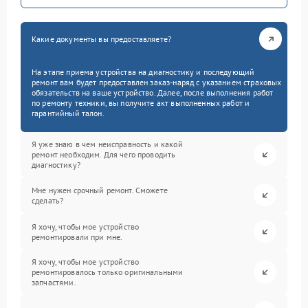
Какие документы вы предоставляете?
На этапе приема устройства на диагностику и последующий
ремонт вам будет предоставлен заказ-наряд с указанием страховых
обязательств на ваше устройство. Далее, после выполнения работ
по ремонту техники, вы получите акт выполненных работ и
гарантийный талон.
Я уже знаю в чем неисправность и какой
ремонт необходим. Для чего проводить
диагностику?
Мне нужен срочный ремонт. Сможете
сделать?
Я хочу, чтобы мое устройство
ремонтировали при мне.
Я хочу, чтобы мое устройство
ремонтировалось только оригинальными
запчастями.