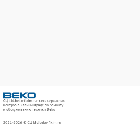
СЦ kld.beko-fixim.ru - сеть сервисных
центров в Калининграде по ремонту
и обслуживанию техники Beko
2021-2026 © СЦ kld.beko-fixim.ru