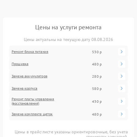
Цены на услуги ремонта
Цены актуальны на текущую дату 08.08.2026
Ремонт блока питания
530 р
Прошивка
480 р
Замена аккумулятора
280 р
Замена корпуса
580 р
Ремонт платы управления
430 р
(восстановление)
Замена комплекта щеток
480 р
Цены в прайс-листе указаны ориентировочные, без учета
стоимости запчастей.