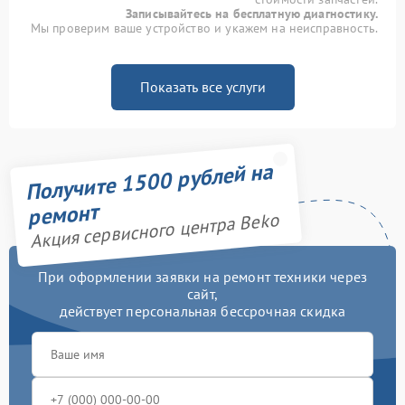
Записывайтесь на бесплатную диагностику.
Мы проверим ваше устройство и укажем на неисправность.
Показать все услуги
Получите 1500 рублей на
ремонт
Акция сервисного центра Beko
При оформлении заявки на ремонт техники через
сайт,
действует персональная бессрочная скидка