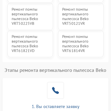
Ремонт помпы
Ремонт помпы
вертикального
вертикального
пылесоса Beko
пылесоса Beko
VRT50225VB
VRT50121VR
Ремонт помпы
Ремонт помпы
вертикального
вертикального
пылесоса Beko
пылесоса Beko
VRT61821VD
VRT61814VR
Этапы ремонта вертикального пылесоса Beko
1. Вы оставляете заявку