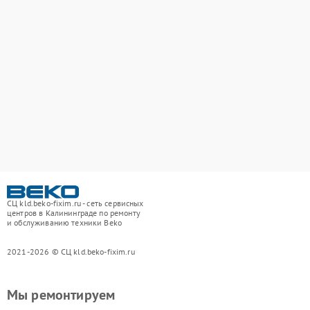
СЦ kld.beko-fixim.ru - сеть сервисных
центров в Калининграде по ремонту
и обслуживанию техники Beko
2021-2026 © СЦ kld.beko-fixim.ru
Мы ремонтируем