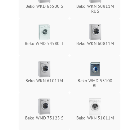
Beko WKD 63500 S
Beko WKN 50811M
RUS
Beko WMD 54580 T
Beko WKN 60811M
Beko WKN 61011M
Beko WMD 55100
BL
Beko WMD 75125 S
Beko WKN 51011M