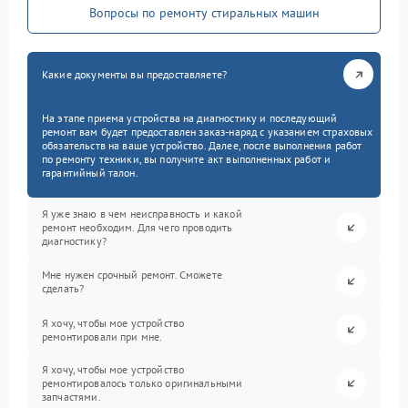
Вопросы по ремонту стиральных машин
Какие документы вы предоставляете?
На этапе приема устройства на диагностику и последующий
ремонт вам будет предоставлен заказ-наряд с указанием страховых
обязательств на ваше устройство. Далее, после выполнения работ
по ремонту техники, вы получите акт выполненных работ и
гарантийный талон.
Я уже знаю в чем неисправность и какой
ремонт необходим. Для чего проводить
диагностику?
Мне нужен срочный ремонт. Сможете
сделать?
Я хочу, чтобы мое устройство
ремонтировали при мне.
Я хочу, чтобы мое устройство
ремонтировалось только оригинальными
запчастями.