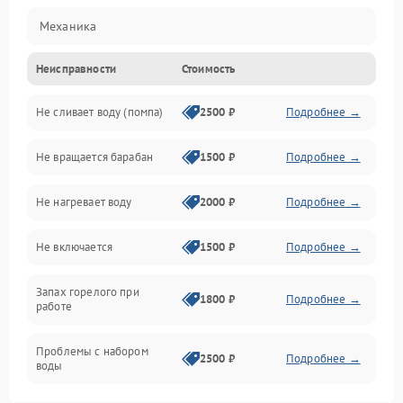
Механика
Неисправности
Стоимость
Электропитание
Не сливает воду (помпа)
2500 ₽
Подробнее →
Водоснабжение
Не вращается барабан
1500 ₽
Подробнее →
Слив
Не нагревает воду
2000 ₽
Подробнее →
Программное обеспечение
Не включается
1500 ₽
Подробнее →
Запах горелого при
1800 ₽
Подробнее →
работе
Проблемы с набором
2500 ₽
Подробнее →
воды