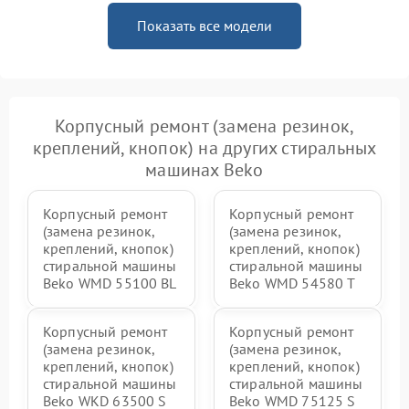
Показать все модели
Корпусный ремонт (замена резинок,
креплений, кнопок) на других стиральных
машинах Beko
Корпусный ремонт
Корпусный ремонт
(замена резинок,
(замена резинок,
креплений, кнопок)
креплений, кнопок)
стиральной машины
стиральной машины
Beko WMD 55100 BL
Beko WMD 54580 T
Корпусный ремонт
Корпусный ремонт
(замена резинок,
(замена резинок,
креплений, кнопок)
креплений, кнопок)
стиральной машины
стиральной машины
Beko WKD 63500 S
Beko WMD 75125 S