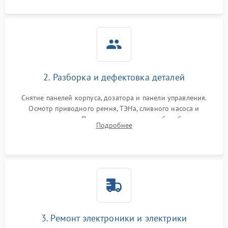
2. Разборка и дефектовка деталей
Снятие панелей корпуса, дозатора и панели управления.
Осмотр приводного ремня, ТЭНа, сливного насоса и
амортизаторов. Проверка подшипников барабана и
Подробнее
крестовины на износ, а манжеты люка на разрывы.
3. Ремонт электроники и электрики