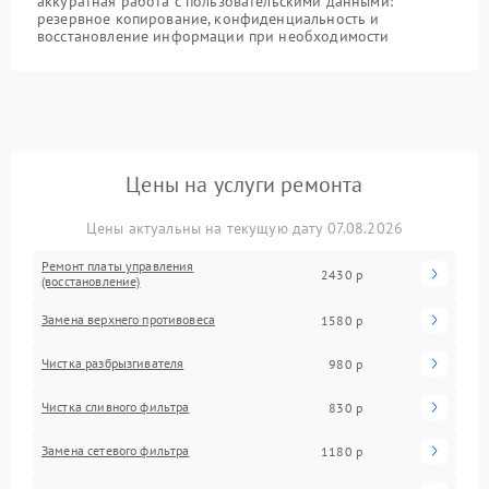
аккуратная работа с пользовательскими данными:
резервное копирование, конфиденциальность и
восстановление информации при необходимости
Цены на услуги ремонта
Цены актуальны на текущую дату 07.08.2026
Ремонт платы управления
2430 р
(восстановление)
Замена верхнего противовеса
1580 р
Чистка разбрызгивателя
980 р
Чистка сливного фильтра
830 р
Замена сетевого фильтра
1180 р