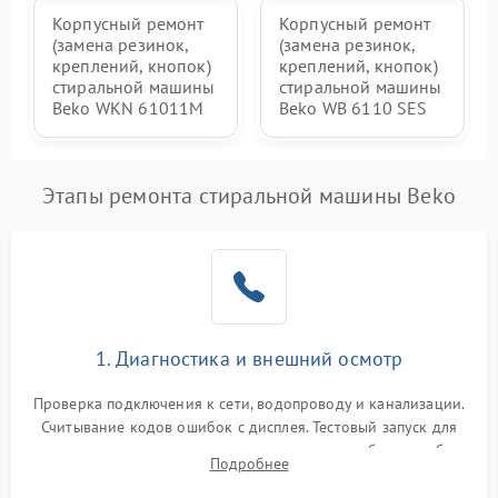
Корпусный ремонт
Корпусный ремонт
(замена резинок,
(замена резинок,
креплений, кнопок)
креплений, кнопок)
стиральной машины
стиральной машины
Beko WKN 61011M
Beko WB 6110 SES
Этапы ремонта стиральной машины Beko
1. Диагностика и внешний осмотр
Проверка подключения к сети, водопроводу и канализации.
Считывание кодов ошибок с дисплея. Тестовый запуск для
выявления посторонних шумов, протечек или сбоев в работе
Подробнее
электронного модуля управления.