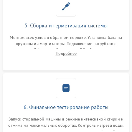
5. Сборка и герметизация системы
Монтаж всех узлов в обратном порядке. Установка бака на
пружины и амортизаторы. Подключение патрубков с
надежной фиксацией хомутами. Обработка стыков
Подробнее
герметиком для предотвращения возможных протечек воды.
6. Финальное тестирование работы
Запуск стиральной машины в режиме интенсивной стирки и
отжима на максимальных оборотах. Контроль нагрева воды,
корректности слива, отсутствия излишних вибраций,