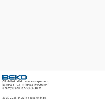
СЦ kld.beko-fixim.ru - сеть сервисных
центров в Калининграде по ремонту
и обслуживанию техники Beko
2021-2026 © СЦ kld.beko-fixim.ru