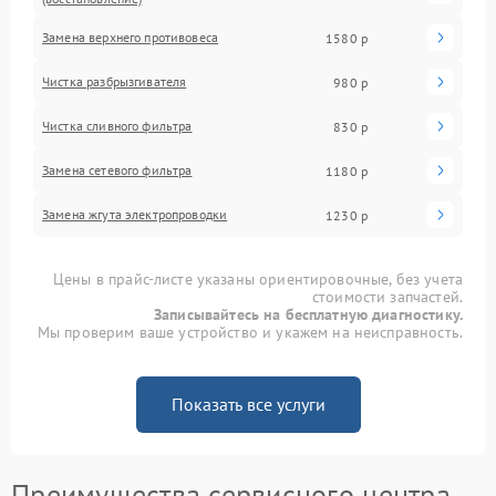
Замена верхнего противовеса
1580 р
Чистка разбрызгивателя
980 р
Чистка сливного фильтра
830 р
Замена сетевого фильтра
1180 р
Замена жгута электропроводки
1230 р
Цены в прайс-листе указаны ориентировочные, без учета
стоимости запчастей.
Записывайтесь на бесплатную диагностику.
Мы проверим ваше устройство и укажем на неисправность.
Показать все услуги
Преимущества сервисного центра