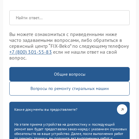
Вы можете ознакомиться с приведенными ниже
часто задаваемыми вопросами, либо обратиться в
сервисный центр “FIX-Beko” по следующему телефону
+7 (800) 301-55-83
если не нашли ответ на свой
вопрос.
Общие вопросы
Вопросы по ремонту стиральных машин
Какие документы вы предоставляете?
На этапе приема устройства на диагностику и последующий
ремонт вам будет предоставлен заказ-наряд с указанием страховых
обязательств на ваше устройство. Далее, после выполнения работ
по ремонту техники, вы получите акт выполненных работ и