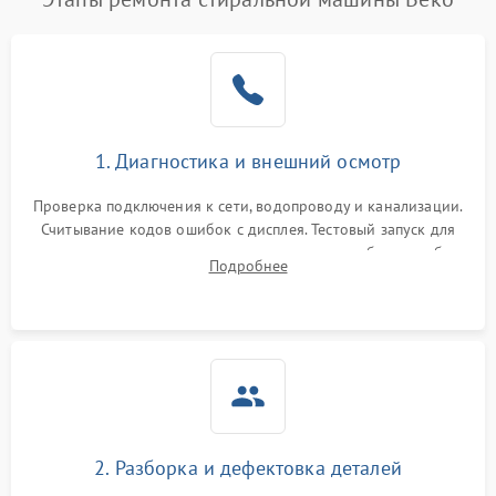
1. Диагностика и внешний осмотр
Проверка подключения к сети, водопроводу и канализации.
Считывание кодов ошибок с дисплея. Тестовый запуск для
выявления посторонних шумов, протечек или сбоев в работе
Подробнее
электронного модуля управления.
2. Разборка и дефектовка деталей