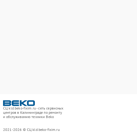
СЦ kld.beko-fixim.ru - сеть сервисных
центров в Калининграде по ремонту
и обслуживанию техники Beko
2021-2026 © СЦ kld.beko-fixim.ru