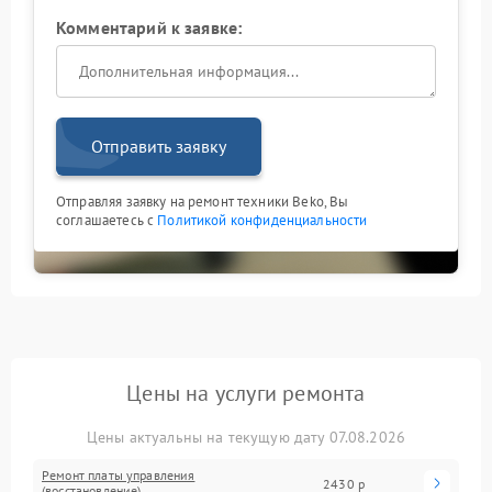
Комментарий к заявке:
Отправить заявку
Отправляя заявку на ремонт техники Beko, Вы
соглашаетесь с
Политикой конфиденциальности
Цены на услуги ремонта
Цены актуальны на текущую дату 07.08.2026
Ремонт платы управления
2430 р
(восстановление)