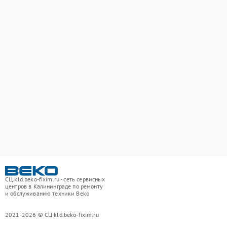
СЦ kld.beko-fixim.ru - сеть сервисных
центров в Калининграде по ремонту
и обслуживанию техники Beko
2021-2026 © СЦ kld.beko-fixim.ru