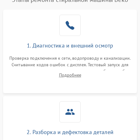
1. Диагностика и внешний осмотр
Проверка подключения к сети, водопроводу и канализации.
Считывание кодов ошибок с дисплея. Тестовый запуск для
выявления посторонних шумов, протечек или сбоев в работе
Подробнее
электронного модуля управления.
2. Разборка и дефектовка деталей