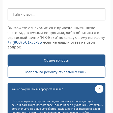
Вы можете ознакомиться с приведенными ниже
часто задаваемыми вопросами, либо обратиться в
сервисный центр “FIX-Beko” по следующему телефону
+7 (800) 301-55-83
если не нашли ответ на свой
вопрос.
Общие вопросы
Вопросы по ремонту стиральных машин
Какие документы вы предоставляете?
На этапе приема устройства на диагностику и последующий
ремонт вам будет предоставлен заказ-наряд с указанием страховых
обязательств на ваше устройство. Далее, после выполнения работ
по ремонту техники, вы получите акт выполненных работ и