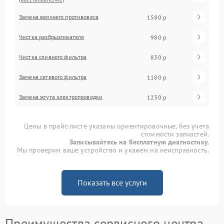
Замена верхнего противовеса
1580 р
Чистка разбрызгивателя
980 р
Чистка сливного фильтра
830 р
Замена сетевого фильтра
1180 р
Замена жгута электропроводки
1230 р
Цены в прайс-листе указаны ориентировочные, без учета
стоимости запчастей.
Записывайтесь на бесплатную диагностику.
Мы проверим ваше устройство и укажем на неисправность.
Показать все услуги
Преимущества сервисного центра