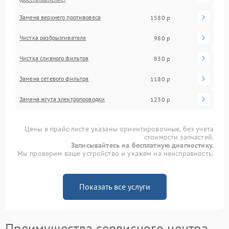
Замена верхнего противовеса
1580 р
Чистка разбрызгивателя
980 р
Чистка сливного фильтра
830 р
Замена сетевого фильтра
1180 р
Замена жгута электропроводки
1230 р
Цены в прайс-листе указаны ориентировочные, без учета
стоимости запчастей.
Записывайтесь на бесплатную диагностику.
Мы проверим ваше устройство и укажем на неисправность.
Показать все услуги
Преимущества сервисного центра