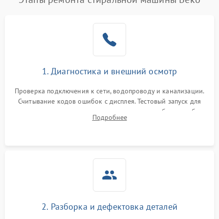
1. Диагностика и внешний осмотр
Проверка подключения к сети, водопроводу и канализации.
Считывание кодов ошибок с дисплея. Тестовый запуск для
выявления посторонних шумов, протечек или сбоев в работе
Подробнее
электронного модуля управления.
2. Разборка и дефектовка деталей