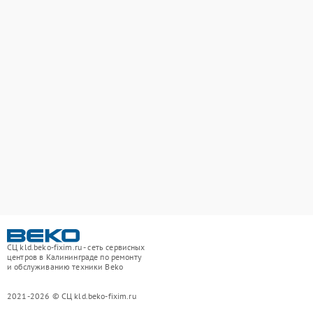
СЦ kld.beko-fixim.ru - сеть сервисных
центров в Калининграде по ремонту
и обслуживанию техники Beko
2021-2026 © СЦ kld.beko-fixim.ru