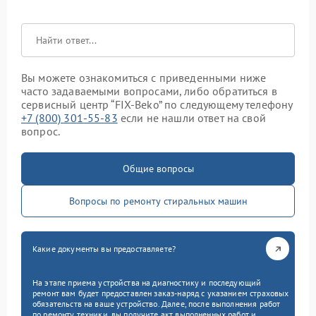
Вы можете ознакомиться с приведенными ниже
часто задаваемыми вопросами, либо обратиться в
сервисный центр “FIX-Beko” по следующему телефону
+7 (800) 301-55-83
если не нашли ответ на свой
вопрос.
Общие вопросы
Вопросы по ремонту стиральных машин
Какие документы вы предоставляете?
На этапе приема устройства на диагностику и последующий
ремонт вам будет предоставлен заказ-наряд с указанием страховых
обязательств на ваше устройство. Далее, после выполнения работ
по ремонту техники, вы получите акт выполненных работ и