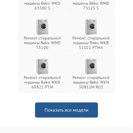
машины Beko WKD
машины Beko WMD
63500 S
75125 S
Ремонт стиральной
Ремонт стиральной
машины Beko WMD
машины Beko WKB
55100
51021 PTМА
Ремонт стиральной
Ремонт стиральной
машины Beko WKB
машины Beko WKN
60821 PTМ
50811M RUS
Показать все модели