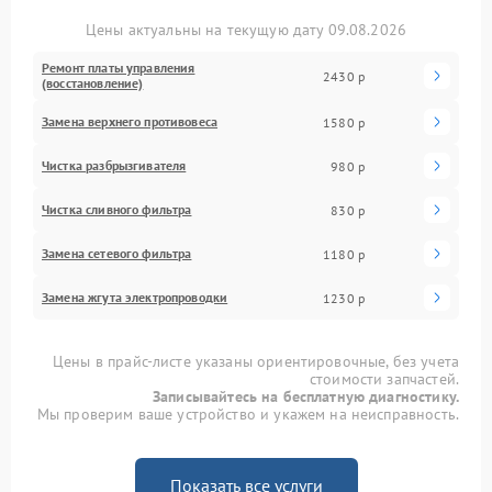
Цены актуальны на текущую дату 09.08.2026
Ремонт платы управления
2430 р
(восстановление)
Замена верхнего противовеса
1580 р
Чистка разбрызгивателя
980 р
Чистка сливного фильтра
830 р
Замена сетевого фильтра
1180 р
Замена жгута электропроводки
1230 р
Цены в прайс-листе указаны ориентировочные, без учета
стоимости запчастей.
Записывайтесь на бесплатную диагностику.
Мы проверим ваше устройство и укажем на неисправность.
Показать все услуги