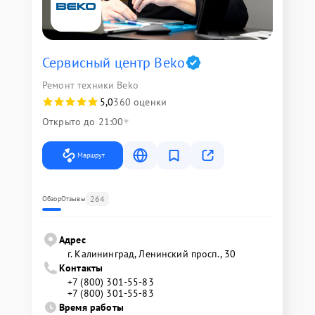
Сервисный центр Beko
Ремонт техники Beko
5,0
360 оценки
Открыто до 21:00
Маршрут
264
Обзор
Отзывы
Адрес
г. Калининград, Ленинский просп., 30
Контакты
+7 (800) 301-55-83
+7 (800) 301-55-83
Время работы