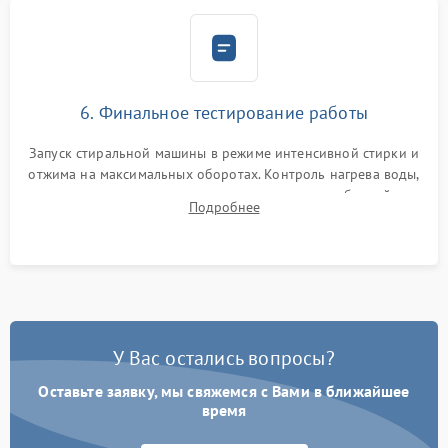
6. Финальное тестирование работы
Запуск стиральной машины в режиме интенсивной стирки и
отжима на максимальных оборотах. Контроль нагрева воды,
корректности слива, отсутствия излишних вибраций,
Подробнее
посторонних стуков и протечек под корпусом.
У Вас остались вопросы?
Оставьте заявку, мы свяжемся с Вами в ближайшее
время