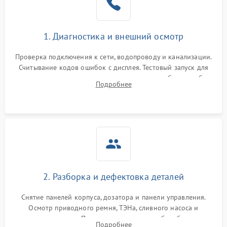
1. Диагностика и внешний осмотр
Проверка подключения к сети, водопроводу и канализации.
Считывание кодов ошибок с дисплея. Тестовый запуск для
выявления посторонних шумов, протечек или сбоев в работе
Подробнее
электронного модуля управления.
2. Разборка и дефектовка деталей
Снятие панелей корпуса, дозатора и панели управления.
Осмотр приводного ремня, ТЭНа, сливного насоса и
амортизаторов. Проверка подшипников барабана и
Подробнее