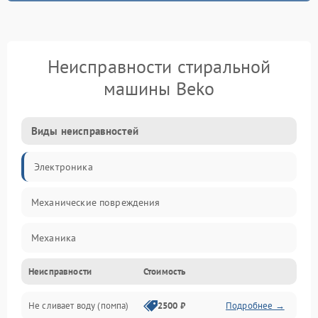
Неисправности стиральной
машины Beko
Виды неисправностей
Электроника
Механические повреждения
Механика
Неисправности
Стоимость
Электропитание
Не сливает воду (помпа)
2500 ₽
Подробнее →
Водоснабжение