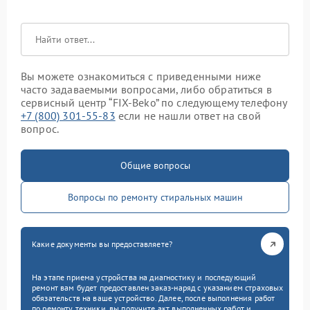
Вы можете ознакомиться с приведенными ниже
часто задаваемыми вопросами, либо обратиться в
сервисный центр “FIX-Beko” по следующему телефону
+7 (800) 301-55-83
если не нашли ответ на свой
вопрос.
Общие вопросы
Вопросы по ремонту стиральных машин
Какие документы вы предоставляете?
На этапе приема устройства на диагностику и последующий
ремонт вам будет предоставлен заказ-наряд с указанием страховых
обязательств на ваше устройство. Далее, после выполнения работ
по ремонту техники, вы получите акт выполненных работ и