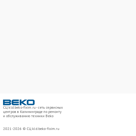
СЦ kld.beko-fixim.ru - сеть сервисных
центров в Калининграде по ремонту
и обслуживанию техники Beko
2021-2026 © СЦ kld.beko-fixim.ru