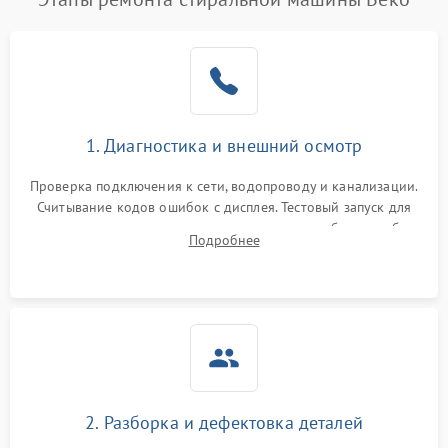
1. Диагностика и внешний осмотр
Проверка подключения к сети, водопроводу и канализации.
Считывание кодов ошибок с дисплея. Тестовый запуск для
выявления посторонних шумов, протечек или сбоев в работе
Подробнее
электронного модуля управления.
2. Разборка и дефектовка деталей