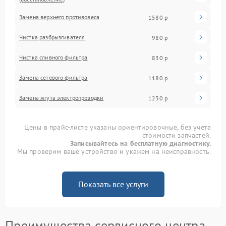
Замена верхнего противовеса
1580 р
Чистка разбрызгивателя
980 р
Чистка сливного фильтра
830 р
Замена сетевого фильтра
1180 р
Замена жгута электропроводки
1230 р
Цены в прайс-листе указаны ориентировочные, без учета
стоимости запчастей.
Записывайтесь на бесплатную диагностику.
Мы проверим ваше устройство и укажем на неисправность.
Показать все услуги
Преимущества сервисного центра