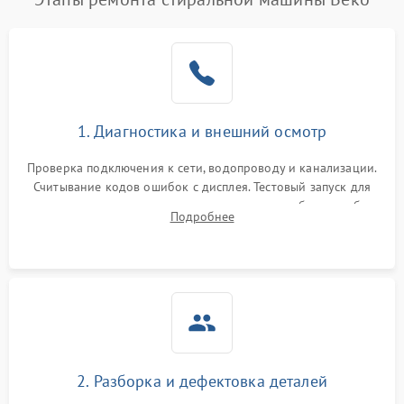
1. Диагностика и внешний осмотр
Проверка подключения к сети, водопроводу и канализации.
Считывание кодов ошибок с дисплея. Тестовый запуск для
выявления посторонних шумов, протечек или сбоев в работе
Подробнее
электронного модуля управления.
2. Разборка и дефектовка деталей