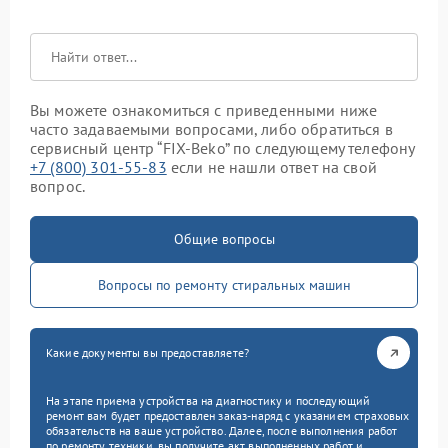
Вы можете ознакомиться с приведенными ниже
часто задаваемыми вопросами, либо обратиться в
сервисный центр “FIX-Beko” по следующему телефону
+7 (800) 301-55-83
если не нашли ответ на свой
вопрос.
Общие вопросы
Вопросы по ремонту стиральных машин
Какие документы вы предоставляете?
На этапе приема устройства на диагностику и последующий
ремонт вам будет предоставлен заказ-наряд с указанием страховых
обязательств на ваше устройство. Далее, после выполнения работ
по ремонту техники, вы получите акт выполненных работ и