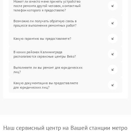
Может ли вместо меня принять устройство
после ремонта другой человек, контактный
телефон которого я предоставлю?
Возможно ли получать обратную связь в
процессе выполнения ремонтных работ?
Какую гарантию вы предоставляете?
В каких районах Калининграда
располагаются сервисные центры Beko?
Выполняете ли вы ремонт для юридических
лиц?
Какую документацию вы предоставляете
для юридических лиц?
Наш сервисный центр на Вашей станции метро