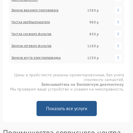
Замена верхнего противовеса
1580 р
Чистка разбрызгивателя
980 р
Чистка сливного фильтра
830 р
Замена сетевого фильтра
1180 р
Замена жгута электропроводки
1230 р
Цены в прайс-листе указаны ориентировочные, без учета
стоимости запчастей.
Записывайтесь на бесплатную диагностику.
Мы проверим ваше устройство и укажем на неисправность.
Показать все услуги
Преимущества сервисного центра