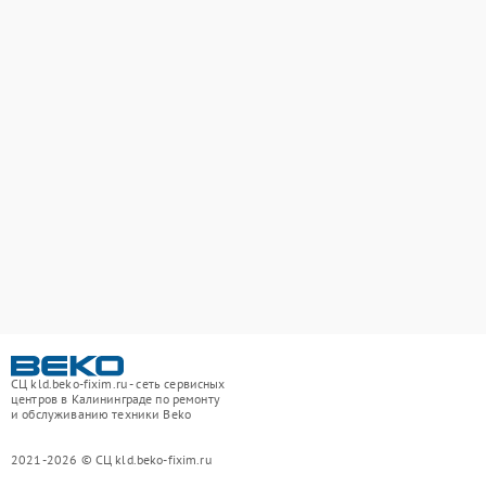
СЦ kld.beko-fixim.ru - сеть сервисных
центров в Калининграде по ремонту
и обслуживанию техники Beko
2021-2026 © СЦ kld.beko-fixim.ru