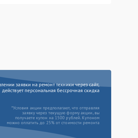
ении заявки на ремонт техники через сайт,
действует персональная бессрочная скидка
*Условия акции предполагают, что отправляя
заявку через текущую форму акции, вы
получаете купон на 1500 рублей. Купоном
можно оплатить до 25% от стоимости ремонта