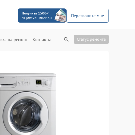
Получить 1500₽
Перезвоните мне
на ремонт техники
Статус ремонта
вка на ремонт
Контакты