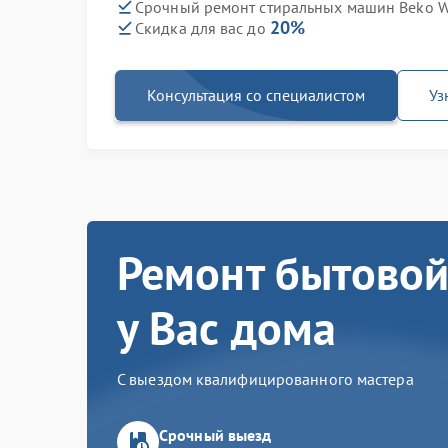
Срочный ремонт стиральных машин Beko WB
20%
Скидка для вас до
Консультация со специалистом
Уз
Ремонт бытовой
у Вас дома
С выездом квалифицированного мастера
Срочный выезд