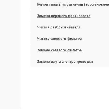
Ремонт платы управления (восстановлен
Замена верхнего противовеса
Чистка разбрызгивателя
Чистка сливного фильтра
Замена сетевого фильтра
Замена жгута электропроводки