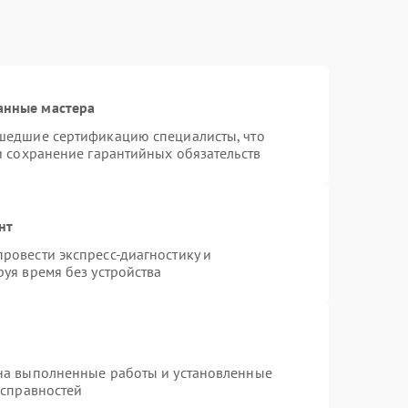
анные мастера
шедшие сертификацию специалисты, что
и сохранение гарантийных обязательств
нт
ровести экспресс-диагностику и
уя время без устройства
на выполненные работы и установленные
исправностей