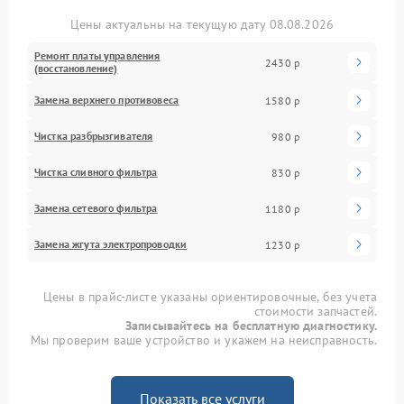
Цены актуальны на текущую дату 08.08.2026
Ремонт платы управления
2430 р
(восстановление)
Замена верхнего противовеса
1580 р
Чистка разбрызгивателя
980 р
Чистка сливного фильтра
830 р
Замена сетевого фильтра
1180 р
Замена жгута электропроводки
1230 р
Цены в прайс-листе указаны ориентировочные, без учета
стоимости запчастей.
Записывайтесь на бесплатную диагностику.
Мы проверим ваше устройство и укажем на неисправность.
Показать все услуги