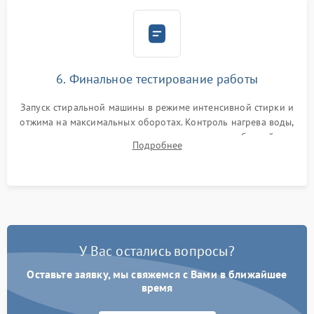
6. Финальное тестирование работы
Запуск стиральной машины в режиме интенсивной стирки и
отжима на максимальных оборотах. Контроль нагрева воды,
корректности слива, отсутствия излишних вибраций,
Подробнее
посторонних стуков и протечек под корпусом.
У Вас остались вопросы?
Оставьте заявку, мы свяжемся с Вами в ближайшее
время