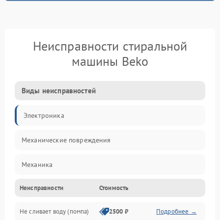
Неисправности стиральной
машины Beko
Виды неисправностей
Электроника
Механические повреждения
Механика
Неисправности
Стоимость
Электропитание
Не сливает воду (помпа)
2500 ₽
Подробнее →
Водоснабжение