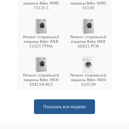
машины Beko WMD
машины Beko WMD
75125 S
55100
Ремонт стиральной
Ремонт стиральной
машины Beko WKB
машины Beko WKB
51021 PTМА
60821 PTМ
Ремонт стиральной
Ремонт стиральной
машины Beko WKN
машины Beko WKN
50811M RUS
51011M
Показать все модели