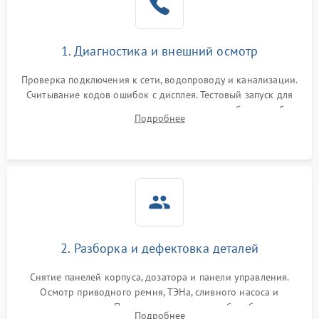
1. Диагностика и внешний осмотр
Проверка подключения к сети, водопроводу и канализации.
Считывание кодов ошибок с дисплея. Тестовый запуск для
выявления посторонних шумов, протечек или сбоев в работе
Подробнее
электронного модуля управления.
2. Разборка и дефектовка деталей
Снятие панелей корпуса, дозатора и панели управления.
Осмотр приводного ремня, ТЭНа, сливного насоса и
амортизаторов. Проверка подшипников барабана и
Подробнее