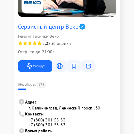
Сервисный центр Beko
Ремонт техники Beko
5,0
236 оценки
Открыто до 21:00
Маршрут
176
Обзор
Отзывы
Адрес
г. Калининград, Ленинский просп., 30
Контакты
+7 (800) 301-55-83
+7 (800) 301-55-83
Время работы