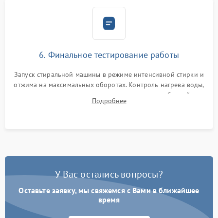
6. Финальное тестирование работы
Запуск стиральной машины в режиме интенсивной стирки и
отжима на максимальных оборотах. Контроль нагрева воды,
корректности слива, отсутствия излишних вибраций,
Подробнее
посторонних стуков и протечек под корпусом.
У Вас остались вопросы?
Оставьте заявку, мы свяжемся с Вами в ближайшее
время