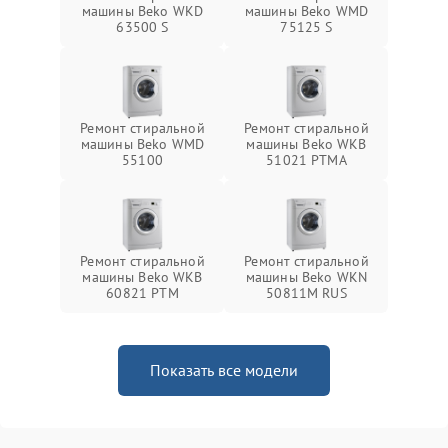
машины Beko WKD
машины Beko WMD
63500 S
75125 S
Ремонт стиральной
Ремонт стиральной
машины Beko WMD
машины Beko WKB
55100
51021 PTМА
Ремонт стиральной
Ремонт стиральной
машины Beko WKB
машины Beko WKN
60821 PTМ
50811M RUS
Показать все модели