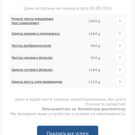
Цены актуальны на текущую дату 06.08.2026
Ремонт платы управления
2430 р
(восстановление)
Замена верхнего противовеса
1580 р
Чистка разбрызгивателя
980 р
Чистка сливного фильтра
830 р
Замена сетевого фильтра
1180 р
Замена жгута электропроводки
1230 р
Цены в прайс-листе указаны ориентировочные, без учета
стоимости запчастей.
Записывайтесь на бесплатную диагностику.
Мы проверим ваше устройство и укажем на неисправность.
Показать все услуги