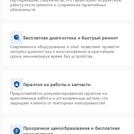
сертификацию специалисты, что гарантирует корректную
работу после ремонта и сохранение гарантийных
обязательств
Бесплатная диагностика и быстрый ремонт
Современное оборудование и опыт позволяют провести
экспресс-диагностику и восстановление в кратчайшие
сроки, минимизируя время без устройства
Гарантия на работы и запчасти
Предоставляется документированная гарантия на
выполненные работы и установленные детали, что
защищает клиента от повторных неисправностей
Прозрачное ценообразование и бесплатная
консультация