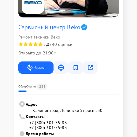
Сервисный центр Beko
Ремонт техники Beko
5,0
240 оценки
Открыто до 21:00
Маршрут
285
Обзор
Отзывы
Адрес
г. Калининград, Ленинский просп., 30
Контакты
+7 (800) 301-55-83
+7 (800) 301-55-83
Время работы