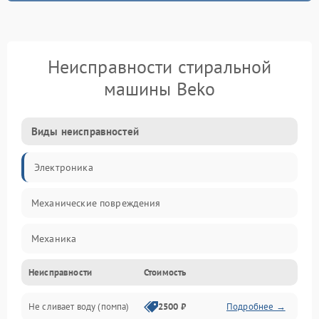
Неисправности стиральной
машины Beko
Виды неисправностей
Электроника
Механические повреждения
Механика
Неисправности
Стоимость
Электропитание
Не сливает воду (помпа)
2500 ₽
Подробнее →
Водоснабжение