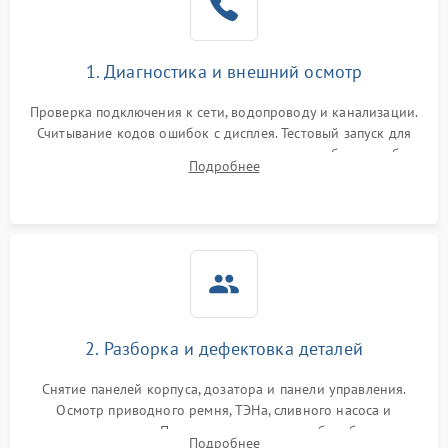
1. Диагностика и внешний осмотр
Проверка подключения к сети, водопроводу и канализации.
Считывание кодов ошибок с дисплея. Тестовый запуск для
выявления посторонних шумов, протечек или сбоев в работе
Подробнее
электронного модуля управления.
2. Разборка и дефектовка деталей
Снятие панелей корпуса, дозатора и панели управления.
Осмотр приводного ремня, ТЭНа, сливного насоса и
амортизаторов. Проверка подшипников барабана и
Подробнее