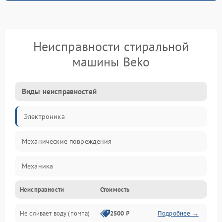
Неисправности стиральной
машины Beko
Виды неисправностей
Электроника
Механические повреждения
Механика
Неисправности
Стоимость
Электропитание
Не сливает воду (помпа)
2500 ₽
Подробнее →
Водоснабжение