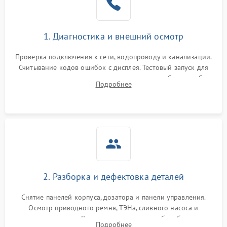
1. Диагностика и внешний осмотр
Проверка подключения к сети, водопроводу и канализации.
Считывание кодов ошибок с дисплея. Тестовый запуск для
выявления посторонних шумов, протечек или сбоев в работе
Подробнее
электронного модуля управления.
2. Разборка и дефектовка деталей
Снятие панелей корпуса, дозатора и панели управления.
Осмотр приводного ремня, ТЭНа, сливного насоса и
амортизаторов. Проверка подшипников барабана и
Подробнее