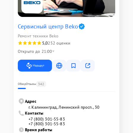
Сервисный центр Beko
Ремонт техники Beko
5,0
252 оценки
Открыто до 21:00
Маршрут
342
Обзор
Отзывы
Адрес
г. Калининград, Ленинский просп., 30
Контакты
+7 (800) 301-55-83
+7 (800) 301-55-83
Время работы