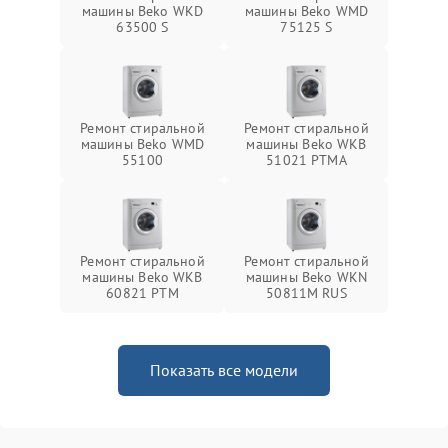
машины Beko WKD
машины Beko WMD
63500 S
75125 S
Ремонт стиральной
Ремонт стиральной
машины Beko WMD
машины Beko WKB
55100
51021 PTМА
Ремонт стиральной
Ремонт стиральной
машины Beko WKB
машины Beko WKN
60821 PTМ
50811M RUS
Показать все модели