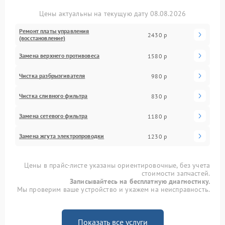
Цены актуальны на текущую дату 08.08.2026
Ремонт платы управления
2430 р
(восстановление)
Замена верхнего противовеса
1580 р
Чистка разбрызгивателя
980 р
Чистка сливного фильтра
830 р
Замена сетевого фильтра
1180 р
Замена жгута электропроводки
1230 р
Цены в прайс-листе указаны ориентировочные, без учета
стоимости запчастей.
Записывайтесь на бесплатную диагностику.
Мы проверим ваше устройство и укажем на неисправность.
Показать все услуги