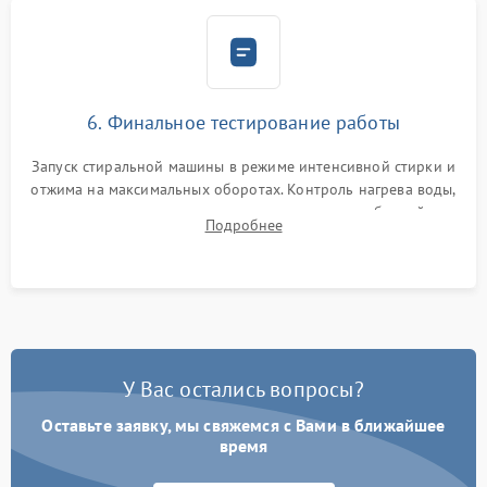
6. Финальное тестирование работы
Запуск стиральной машины в режиме интенсивной стирки и
отжима на максимальных оборотах. Контроль нагрева воды,
корректности слива, отсутствия излишних вибраций,
Подробнее
посторонних стуков и протечек под корпусом.
У Вас остались вопросы?
Оставьте заявку, мы свяжемся с Вами в ближайшее
время