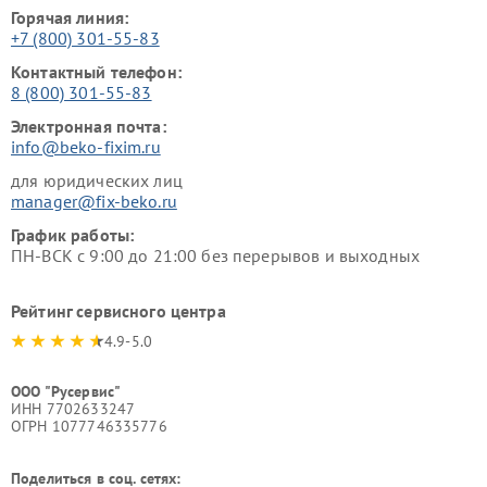
Горячая линия:
+7 (800) 301-55-83
Контактный телефон:
8 (800) 301-55-83
Электронная почта:
info@beko-fixim.ru
для юридических лиц
manager@fix-beko.ru
График работы:
ПН-ВСК с 9:00 до 21:00 без перерывов и выходных
Рейтинг сервисного центра
4.9-5.0
ООО "Русервис"
ИНН 7702633247
ОГРН 1077746335776
Поделиться в соц. сетях: