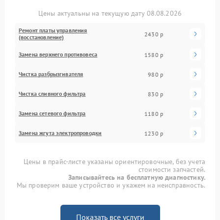
Цены актуальны на текущую дату 08.08.2026
Ремонт платы управления
2430 р
(восстановление)
Замена верхнего противовеса
1580 р
Чистка разбрызгивателя
980 р
Чистка сливного фильтра
830 р
Замена сетевого фильтра
1180 р
Замена жгута электропроводки
1230 р
Цены в прайс-листе указаны ориентировочные, без учета
стоимости запчастей.
Записывайтесь на бесплатную диагностику.
Мы проверим ваше устройство и укажем на неисправность.
Показать все услуги