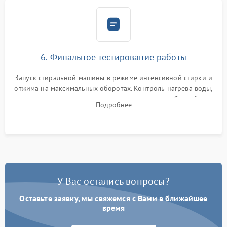
6. Финальное тестирование работы
Запуск стиральной машины в режиме интенсивной стирки и
отжима на максимальных оборотах. Контроль нагрева воды,
корректности слива, отсутствия излишних вибраций,
Подробнее
посторонних стуков и протечек под корпусом.
У Вас остались вопросы?
Оставьте заявку, мы свяжемся с Вами в ближайшее
время