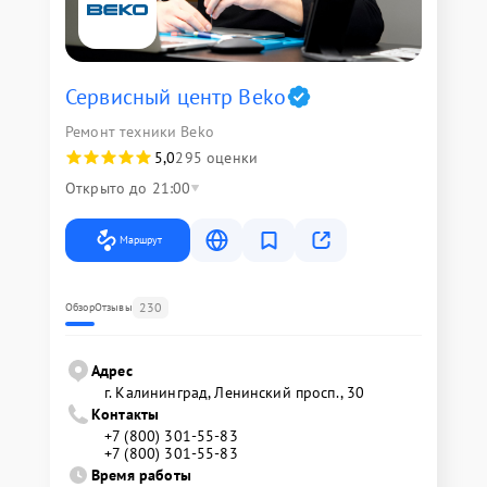
Сервисный центр Beko
Ремонт техники Beko
5,0
295 оценки
Открыто до 21:00
Маршрут
230
Обзор
Отзывы
Адрес
г. Калининград, Ленинский просп., 30
Контакты
+7 (800) 301-55-83
+7 (800) 301-55-83
Время работы