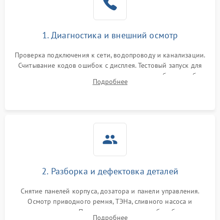
1. Диагностика и внешний осмотр
Проверка подключения к сети, водопроводу и канализации.
Считывание кодов ошибок с дисплея. Тестовый запуск для
выявления посторонних шумов, протечек или сбоев в работе
Подробнее
электронного модуля управления.
2. Разборка и дефектовка деталей
Снятие панелей корпуса, дозатора и панели управления.
Осмотр приводного ремня, ТЭНа, сливного насоса и
амортизаторов. Проверка подшипников барабана и
Подробнее