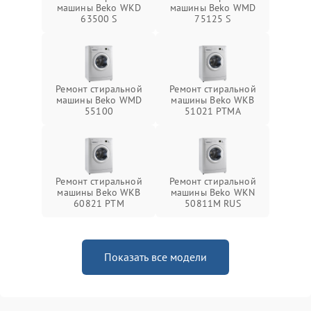
машины Beko WKD
машины Beko WMD
63500 S
75125 S
Ремонт стиральной
Ремонт стиральной
машины Beko WMD
машины Beko WKB
55100
51021 PTМА
Ремонт стиральной
Ремонт стиральной
машины Beko WKB
машины Beko WKN
60821 PTМ
50811M RUS
Показать все модели