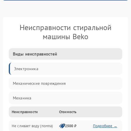
Неисправности стиральной
машины Beko
Виды неисправностей
Электроника
Механические повреждения
Механика
Неисправности
Стоимость
Электропитание
Не сливает воду (помпа)
2500 ₽
Подробнее →
Водоснабжение