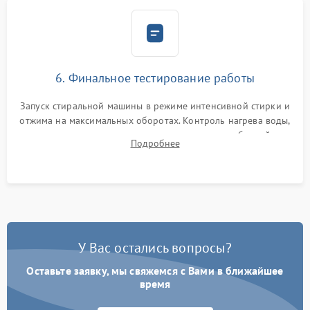
6. Финальное тестирование работы
Запуск стиральной машины в режиме интенсивной стирки и
отжима на максимальных оборотах. Контроль нагрева воды,
корректности слива, отсутствия излишних вибраций,
Подробнее
посторонних стуков и протечек под корпусом.
У Вас остались вопросы?
Оставьте заявку, мы свяжемся с Вами в ближайшее
время