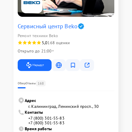
Сервисный центр Beko
Ремонт техники Beko
5,0
168 оценки
Открыто до 21:00
Маршрут
168
Обзор
Отзывы
Адрес
г. Калининград, Ленинский просп., 30
Контакты
+7 (800) 301-55-83
+7 (800) 301-55-83
Время работы