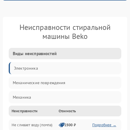
Неисправности стиральной
машины Beko
Виды неисправностей
Электроника
Механические повреждения
Механика
Неисправности
Стоимость
Электропитание
Не сливает воду (помпа)
2500 ₽
Подробнее →
Водоснабжение