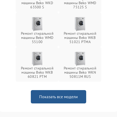
машины Beko WKD
машины Beko WMD
63500 S
75125 S
Ремонт стиральной
Ремонт стиральной
машины Beko WMD
машины Beko WKB
55100
51021 PTМА
Ремонт стиральной
Ремонт стиральной
машины Beko WKB
машины Beko WKN
60821 PTМ
50811M RUS
Показать все модели