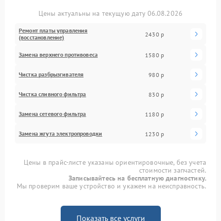
Цены актуальны на текущую дату 06.08.2026
Ремонт платы управления
2430 р
(восстановление)
Замена верхнего противовеса
1580 р
Чистка разбрызгивателя
980 р
Чистка сливного фильтра
830 р
Замена сетевого фильтра
1180 р
Замена жгута электропроводки
1230 р
Цены в прайс-листе указаны ориентировочные, без учета
стоимости запчастей.
Записывайтесь на бесплатную диагностику.
Мы проверим ваше устройство и укажем на неисправность.
Показать все услуги