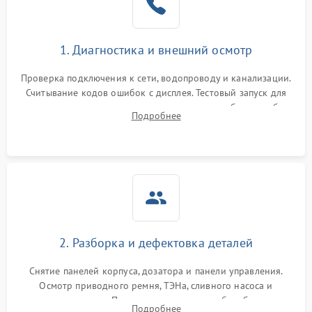
1. Диагностика и внешний осмотр
Проверка подключения к сети, водопроводу и канализации.
Считывание кодов ошибок с дисплея. Тестовый запуск для
выявления посторонних шумов, протечек или сбоев в работе
Подробнее
электронного модуля управления.
2. Разборка и дефектовка деталей
Снятие панелей корпуса, дозатора и панели управления.
Осмотр приводного ремня, ТЭНа, сливного насоса и
амортизаторов. Проверка подшипников барабана и
Подробнее