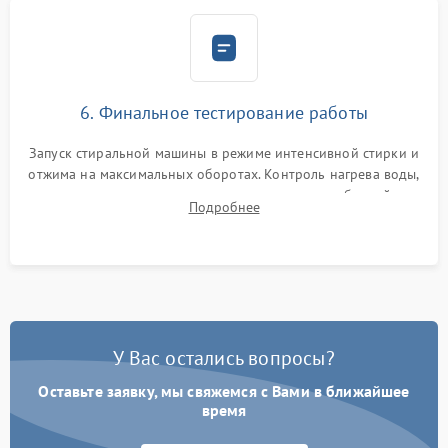
6. Финальное тестирование работы
Запуск стиральной машины в режиме интенсивной стирки и
отжима на максимальных оборотах. Контроль нагрева воды,
корректности слива, отсутствия излишних вибраций,
Подробнее
посторонних стуков и протечек под корпусом.
У Вас остались вопросы?
Оставьте заявку, мы свяжемся с Вами в ближайшее
время