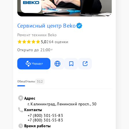
Сервисный центр Beko
Ремонт техники Beko
5,0
264 оценки
Открыто до 21:00
Маршрут
312
Обзор
Отзывы
Адрес
г. Калининград, Ленинский просп., 30
Контакты
+7 (800) 301-55-83
+7 (800) 301-55-83
Время работы