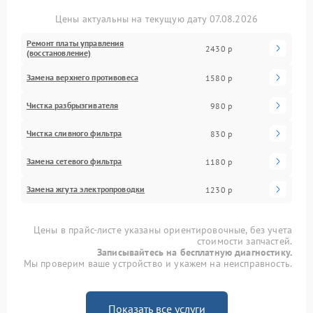
Цены актуальны на текущую дату 07.08.2026
Ремонт платы управления
2430 р
(восстановление)
Замена верхнего противовеса
1580 р
Чистка разбрызгивателя
980 р
Чистка сливного фильтра
830 р
Замена сетевого фильтра
1180 р
Замена жгута электропроводки
1230 р
Цены в прайс-листе указаны ориентировочные, без учета
стоимости запчастей.
Записывайтесь на бесплатную диагностику.
Мы проверим ваше устройство и укажем на неисправность.
Показать все услуги