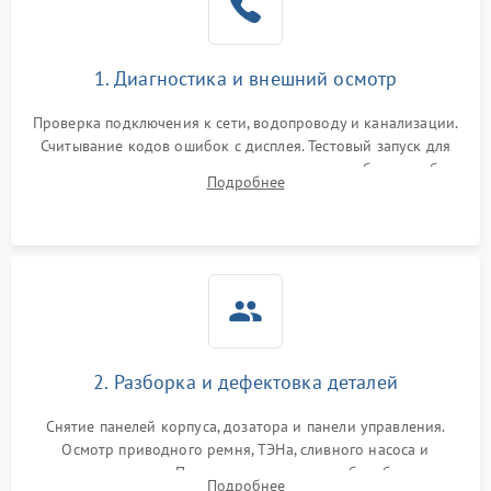
1. Диагностика и внешний осмотр
Проверка подключения к сети, водопроводу и канализации.
Считывание кодов ошибок с дисплея. Тестовый запуск для
выявления посторонних шумов, протечек или сбоев в работе
Подробнее
электронного модуля управления.
2. Разборка и дефектовка деталей
Снятие панелей корпуса, дозатора и панели управления.
Осмотр приводного ремня, ТЭНа, сливного насоса и
амортизаторов. Проверка подшипников барабана и
Подробнее