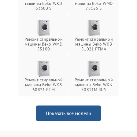
машины Beko WKD
машины Beko WMD
63500 S
75125 S
Ремонт стиральной
Ремонт стиральной
машины Beko WMD
машины Beko WKB
55100
51021 PTМА
Ремонт стиральной
Ремонт стиральной
машины Beko WKB
машины Beko WKN
60821 PTМ
50811M RUS
Показать все модели