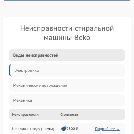
Неисправности стиральной
машины Beko
Виды неисправностей
Электроника
Механические повреждения
Механика
Неисправности
Стоимость
Электропитание
Не сливает воду (помпа)
2500 ₽
Подробнее →
Водоснабжение