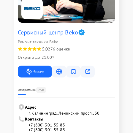
Сервисный центр Beko
Ремонт техники Beko
5,0
276 оценки
Открыто до 21:00
Маршрут
258
Обзор
Отзывы
Адрес
г. Калининград, Ленинский просп., 30
Контакты
+7 (800) 301-55-83
+7 (800) 301-55-83