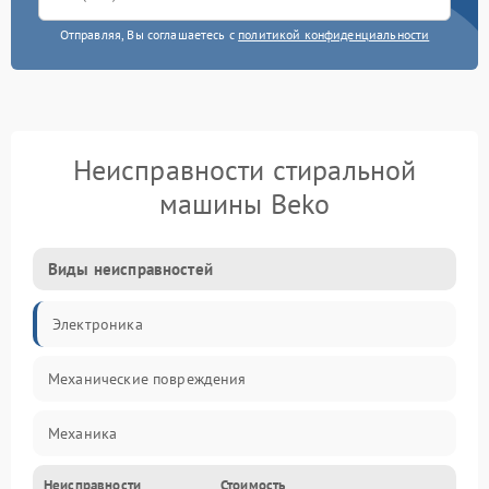
Отправляя, Вы соглашаетесь с
политикой конфиденциальности
Неисправности стиральной
машины Beko
Виды неисправностей
Электроника
Механические повреждения
Механика
Неисправности
Стоимость
Электропитание