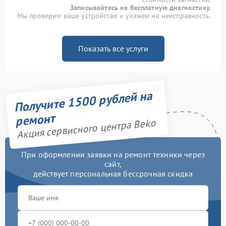
Записывайтесь на бесплатную диагностику.
Мы проверим ваше устройство и укажем на неисправность.
Показать все услуги
Получите 1500 рублей на
ремонт
Акция сервисного центра Beko
При оформлении заявки на ремонт техники через
сайт,
действует персональная бессрочная скидка