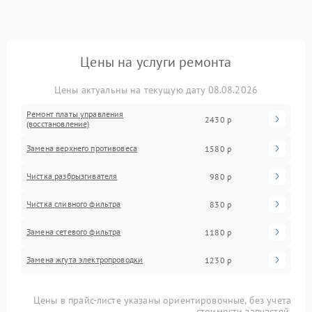
Цены на услуги ремонта
Цены актуальны на текущую дату 08.08.2026
Ремонт платы управления
2430 р
(восстановление)
Замена верхнего противовеса
1580 р
Чистка разбрызгивателя
980 р
Чистка сливного фильтра
830 р
Замена сетевого фильтра
1180 р
Замена жгута электропроводки
1230 р
Цены в прайс-листе указаны ориентировочные, без учета
стоимости запчастей.