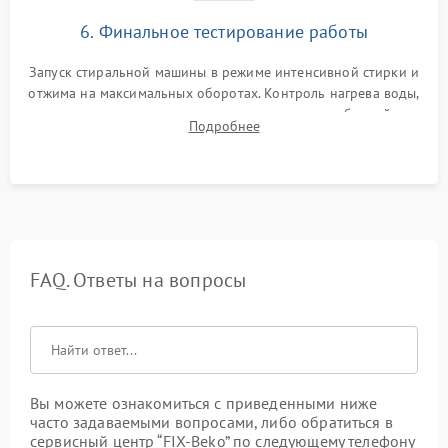
6. Финальное тестирование работы
Запуск стиральной машины в режиме интенсивной стирки и
отжима на максимальных оборотах. Контроль нагрева воды,
корректности слива, отсутствия излишних вибраций,
Подробнее
посторонних стуков и протечек под корпусом.
FAQ. Ответы на вопросы
Вы можете ознакомиться с приведенными ниже
часто задаваемыми вопросами, либо обратиться в
сервисный центр “FIX-Beko” по следующему телефону