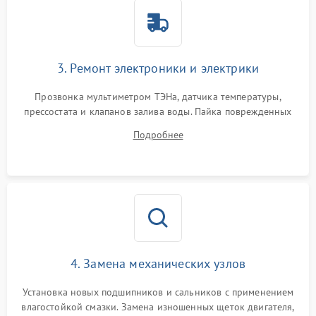
3. Ремонт электроники и электрики
Прозвонка мультиметром ТЭНа, датчика температуры,
прессостата и клапанов залива воды. Пайка поврежденных
дорожек или замена симисторов на плате управления.
Подробнее
Восстановление целостности проводки и контактов.
4. Замена механических узлов
Установка новых подшипников и сальников с применением
влагостойкой смазки. Замена изношенных щеток двигателя,