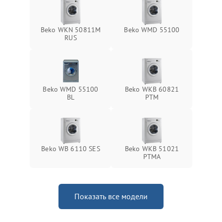
Beko WKN 50811M
Beko WMD 55100
RUS
Beko WMD 55100
Beko WKB 60821
BL
PTМ
Beko WB 6110 SES
Beko WKB 51021
PTМА
Показать все модели