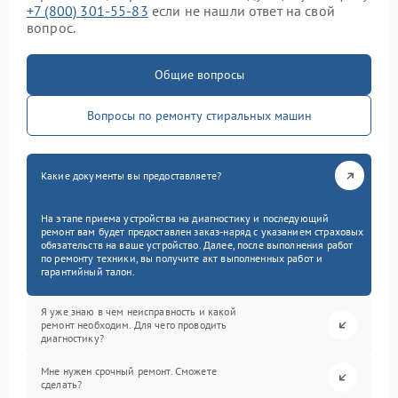
+7 (800) 301-55-83
если не нашли ответ на свой
вопрос.
Общие вопросы
Вопросы по ремонту стиральных машин
Какие документы вы предоставляете?
На этапе приема устройства на диагностику и последующий
ремонт вам будет предоставлен заказ-наряд с указанием страховых
обязательств на ваше устройство. Далее, после выполнения работ
по ремонту техники, вы получите акт выполненных работ и
гарантийный талон.
Я уже знаю в чем неисправность и какой
ремонт необходим. Для чего проводить
диагностику?
Мне нужен срочный ремонт. Сможете
сделать?