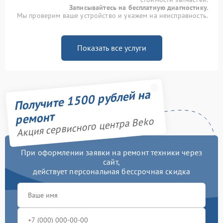
Записывайтесь на бесплатную диагностику.
Мы проверим ваше устройство и укажем на неисправность.
Показать все услуги
Получите 1500 рублей на
ремонт
Акция сервисного центра Beko
При оформлении заявки на ремонт техники через
сайт,
действует персональная бессрочная скидка