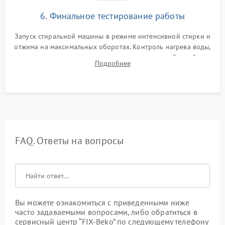
6. Финальное тестирование работы
Запуск стиральной машины в режиме интенсивной стирки и
отжима на максимальных оборотах. Контроль нагрева воды,
корректности слива, отсутствия излишних вибраций,
Подробнее
посторонних стуков и протечек под корпусом.
FAQ. Ответы на вопросы
Вы можете ознакомиться с приведенными ниже
часто задаваемыми вопросами, либо обратиться в
сервисный центр “FIX-Beko” по следующему телефону