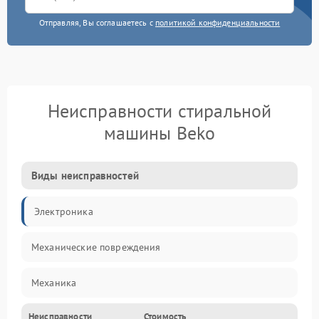
Отправляя, Вы соглашаетесь с
политикой конфиденциальности
Неисправности стиральной
машины Beko
Виды неисправностей
Электроника
Механические повреждения
Механика
Неисправности
Стоимость
Электропитание