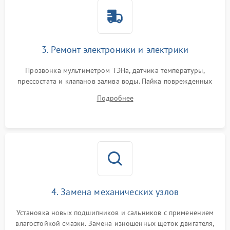
3. Ремонт электроники и электрики
Прозвонка мультиметром ТЭНа, датчика температуры,
прессостата и клапанов залива воды. Пайка поврежденных
дорожек или замена симисторов на плате управления.
Подробнее
Восстановление целостности проводки и контактов.
4. Замена механических узлов
Установка новых подшипников и сальников с применением
влагостойкой смазки. Замена изношенных щеток двигателя,