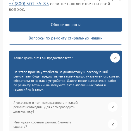
+7 (800) 301-55-83
если не нашли ответ на свой
вопрос.
Общие вопросы
Вопросы по ремонту стиральных машин
Какие документы вы предоставляете?
На этапе приема устройства на диагностику и последующий
ремонт вам будет предоставлен заказ-наряд с указанием страховых
обязательств на ваше устройство. Далее, после выполнения работ
по ремонту техники, вы получите акт выполненных работ и
гарантийный талон.
Я уже знаю в чем неисправность и какой
ремонт необходим. Для чего проводить
диагностику?
Мне нужен срочный ремонт. Сможете
сделать?