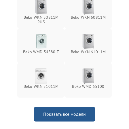
Beko WKN 50811M
Beko WKN 60811M
RUS
Beko WMD 54580 T
Beko WKN 61011M
Beko WKN 51011M
Beko WMD 55100
Показать все модели