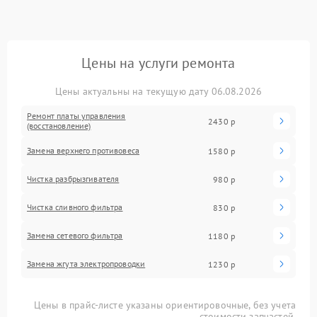
Цены на услуги ремонта
Цены актуальны на текущую дату 06.08.2026
Ремонт платы управления
2430 р
(восстановление)
Замена верхнего противовеса
1580 р
Чистка разбрызгивателя
980 р
Чистка сливного фильтра
830 р
Замена сетевого фильтра
1180 р
Замена жгута электропроводки
1230 р
Цены в прайс-листе указаны ориентировочные, без учета
стоимости запчастей.