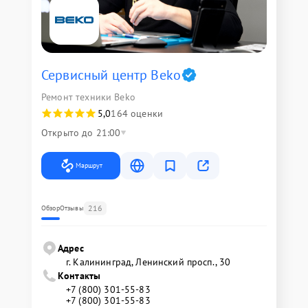
Сервисный центр Beko
Ремонт техники Beko
5,0
164 оценки
Открыто до 21:00
Маршрут
216
Обзор
Отзывы
Адрес
г. Калининград, Ленинский просп., 30
Контакты
+7 (800) 301-55-83
+7 (800) 301-55-83