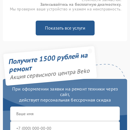
Записывайтесь на бесплатную диагностику.
Мы проверим ваше устройство и укажем на неисправность.
Показать все услуги
Получите 1500 рублей на
ремонт
Акция сервисного центра Beko
При оформлении заявки на ремонт техники через
сайт,
действует персональная бессрочная скидка