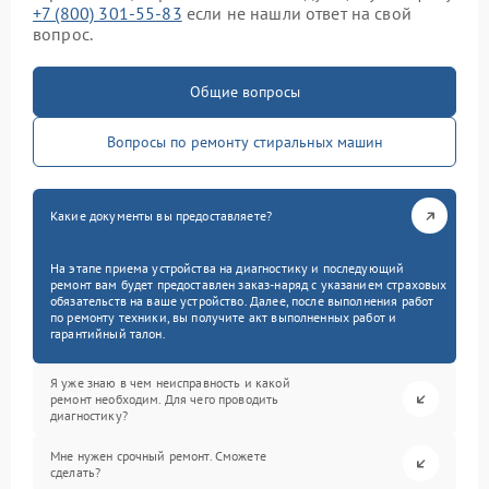
+7 (800) 301-55-83
если не нашли ответ на свой
вопрос.
Общие вопросы
Вопросы по ремонту стиральных машин
Какие документы вы предоставляете?
На этапе приема устройства на диагностику и последующий
ремонт вам будет предоставлен заказ-наряд с указанием страховых
обязательств на ваше устройство. Далее, после выполнения работ
по ремонту техники, вы получите акт выполненных работ и
гарантийный талон.
Я уже знаю в чем неисправность и какой
ремонт необходим. Для чего проводить
диагностику?
Мне нужен срочный ремонт. Сможете
сделать?