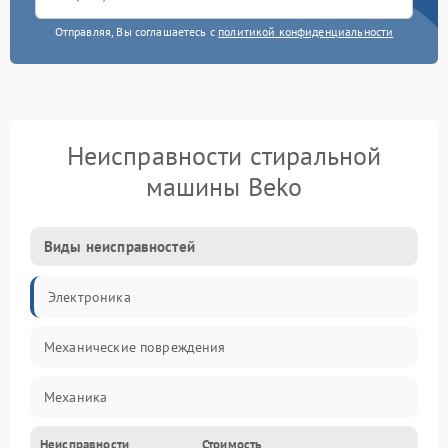
Отправляя, Вы соглашаетесь с
политикой конфиденциальности
Неисправности стиральной
машины Beko
Виды неисправностей
Электроника
Механические повреждения
Механика
Неисправности
Стоимость
Электропитание