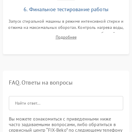
6. Финальное тестирование работы
Запуск стиральной машины в режиме интенсивной стирки и
отжима на максимальных оборотах. Контроль нагрева воды,
корректности слива, отсутствия излишних вибраций,
Подробнее
посторонних стуков и протечек под корпусом.
FAQ. Ответы на вопросы
Вы можете ознакомиться с приведенными ниже
часто задаваемыми вопросами, либо обратиться в
сервисный центр “FIX-Beko” по следующему телефону