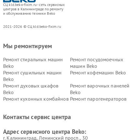
СЦ kld.beko-fixim.ru - сеть сервисных
центров в Калининграде по ремонту
и обслуживанию техники Beko
2021-2026 © СЦ kld.beko-fixim.ru
Мы ремонтируем
Ремонт стиральных машин
Ремонт посудомоечных
Beko
машин Beko
Ремонт сушильных машин
Ремонт кофемашин Beko
Beko
Ремонт духовых шкафов
Ремонт варочных панелей
Beko
Beko
Ремонт кухонных комбайнов
Ремонт парогенераторов
Beko
Beko
Ремонт блендеров Beko
Ремонт кофеварок Beko
Контакты сервис центра
Ремонт холодильников Beko
Ремонт морозильных камер
Beko
Адрес сервисного центра Beko:
г. Калининград, Ленинский просп., 30