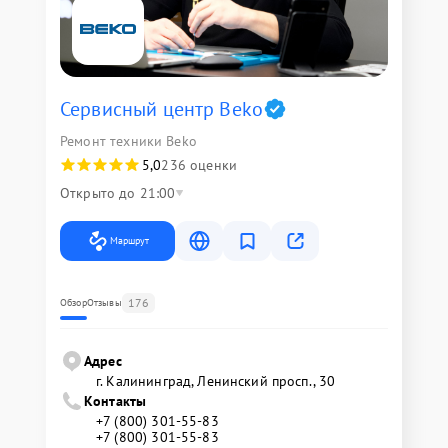
Сервисный центр Beko
Ремонт техники Beko
5,0
236 оценки
Открыто до 21:00
Маршрут
176
Обзор
Отзывы
Адрес
г. Калининград, Ленинский просп., 30
Контакты
+7 (800) 301-55-83
+7 (800) 301-55-83