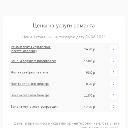
Цены на услуги ремонта
Цены актуальны на текущую дату 06.08.2026
Ремонт платы управления
2430 р
(восстановление)
Замена верхнего противовеса
1580 р
Чистка разбрызгивателя
980 р
Чистка сливного фильтра
830 р
Замена сетевого фильтра
1180 р
Замена жгута электропроводки
1230 р
Цены в прайс-листе указаны ориентировочные, без учета
стоимости запчастей.