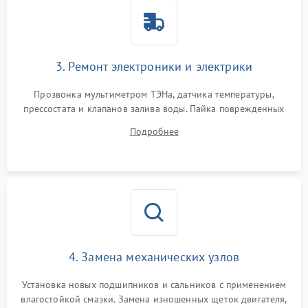
3. Ремонт электроники и электрики
Прозвонка мультиметром ТЭНа, датчика температуры,
прессостата и клапанов залива воды. Пайка поврежденных
дорожек или замена симисторов на плате управления.
Подробнее
Восстановление целостности проводки и контактов.
4. Замена механических узлов
Установка новых подшипников и сальников с применением
влагостойкой смазки. Замена изношенных щеток двигателя,