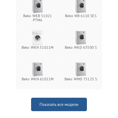
Beko WKB 51021
Beko WB 6110 SES
PTМА
Beko WKN 51011M
Beko WKD 63500 S
Beko WKN 61011M
Beko WMD 75125 S
Показать все модели