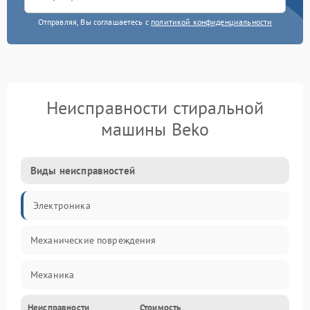
Отправляя, Вы соглашаетесь с
политикой конфиденциальности
Неисправности стиральной
машины Beko
Виды неисправностей
Электроника
Механические повреждения
Механика
Неисправности
Стоимость
Электропитание