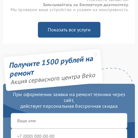
Записывайтесь на бесплатную диагностику.
Мы проверим ваше устройство и укажем на неисправность.
Показать все услуги
Получите 1500 рублей на
ремонт
Акция сервисного центра Beko
При оформлении заявки на ремонт техники через
сайт,
действует персональная бессрочная скидка