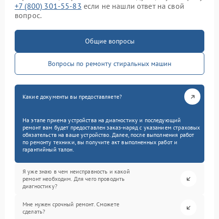
+7 (800) 301-55-83
если не нашли ответ на свой
вопрос.
Общие вопросы
Вопросы по ремонту стиральных машин
Какие документы вы предоставляете?
На этапе приема устройства на диагностику и последующий
ремонт вам будет предоставлен заказ-наряд с указанием страховых
обязательств на ваше устройство. Далее, после выполнения работ
по ремонту техники, вы получите акт выполненных работ и
гарантийный талон.
Я уже знаю в чем неисправность и какой
ремонт необходим. Для чего проводить
диагностику?
Мне нужен срочный ремонт. Сможете
сделать?