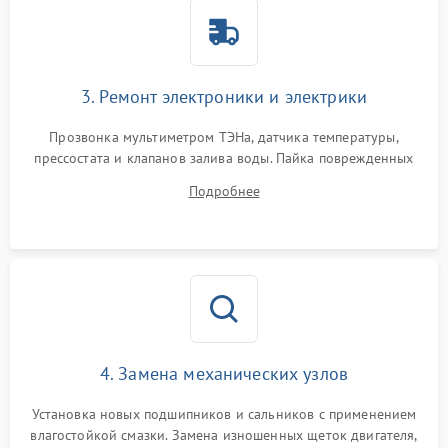
3. Ремонт электроники и электрики
Прозвонка мультиметром ТЭНа, датчика температуры,
прессостата и клапанов залива воды. Пайка поврежденных
дорожек или замена симисторов на плате управления.
Подробнее
Восстановление целостности проводки и контактов.
4. Замена механических узлов
Установка новых подшипников и сальников с применением
влагостойкой смазки. Замена изношенных щеток двигателя,