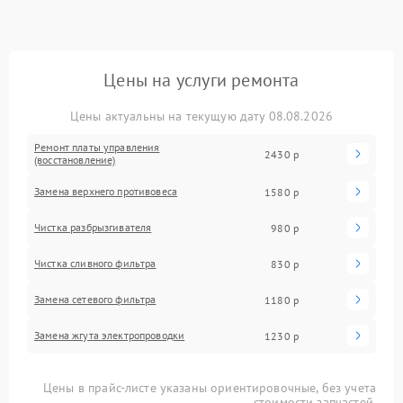
Цены на услуги ремонта
Цены актуальны на текущую дату 08.08.2026
Ремонт платы управления
2430 р
(восстановление)
Замена верхнего противовеса
1580 р
Чистка разбрызгивателя
980 р
Чистка сливного фильтра
830 р
Замена сетевого фильтра
1180 р
Замена жгута электропроводки
1230 р
Цены в прайс-листе указаны ориентировочные, без учета
стоимости запчастей.