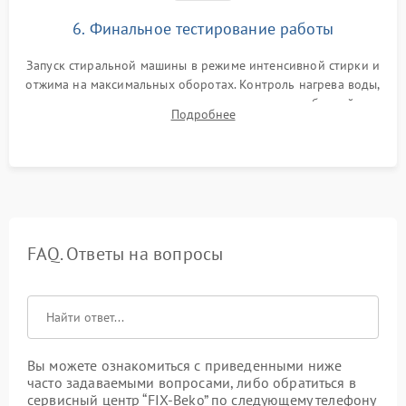
6. Финальное тестирование работы
Запуск стиральной машины в режиме интенсивной стирки и
отжима на максимальных оборотах. Контроль нагрева воды,
корректности слива, отсутствия излишних вибраций,
Подробнее
посторонних стуков и протечек под корпусом.
FAQ. Ответы на вопросы
Вы можете ознакомиться с приведенными ниже
часто задаваемыми вопросами, либо обратиться в
сервисный центр “FIX-Beko” по следующему телефону