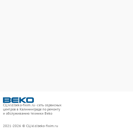
СЦ kld.beko-fixim.ru - сеть сервисных
центров в Калининграде по ремонту
и обслуживанию техники Beko
2021-2026 © СЦ kld.beko-fixim.ru