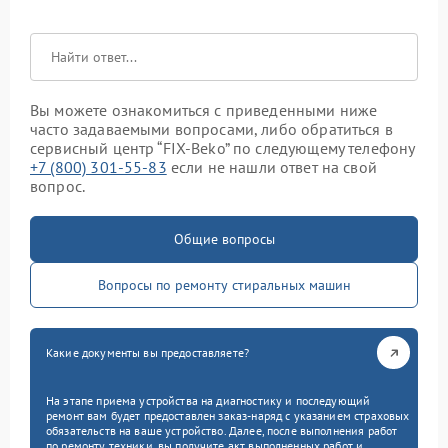
Вы можете ознакомиться с приведенными ниже
часто задаваемыми вопросами, либо обратиться в
сервисный центр “FIX-Beko” по следующему телефону
+7 (800) 301-55-83
если не нашли ответ на свой
вопрос.
Общие вопросы
Вопросы по ремонту стиральных машин
Какие документы вы предоставляете?
На этапе приема устройства на диагностику и последующий
ремонт вам будет предоставлен заказ-наряд с указанием страховых
обязательств на ваше устройство. Далее, после выполнения работ
по ремонту техники, вы получите акт выполненных работ и