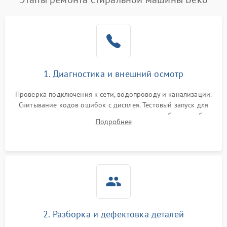
1. Диагностика и внешний осмотр
Проверка подключения к сети, водопроводу и канализации.
Считывание кодов ошибок с дисплея. Тестовый запуск для
выявления посторонних шумов, протечек или сбоев в работе
Подробнее
электронного модуля управления.
2. Разборка и дефектовка деталей