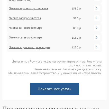
Замена верхнего противовеса
1580 р
Чистка разбрызгивателя
980 р
Чистка сливного фильтра
830 р
Замена сетевого фильтра
1180 р
Замена жгута электропроводки
1230 р
Цены в прайс-листе указаны ориентировочные, без учета
стоимости запчастей.
Записывайтесь на бесплатную диагностику.
Мы проверим ваше устройство и укажем на неисправность.
Показать все услуги
Преимущества сервисного центра