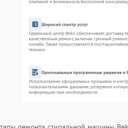
платежей и возможность бесплатной консультац
Широкий спектр услуг
Сервисный центр Beko обеспечивает доставку т
качественный ремонт, включая срочный ремонт. 
онлайн. Также предоставляется постгарантийн
техники
Оригинальные программные решение и 
Использование официальных прошивок и инстру
пользовательскими данными: резервное копиро
информации при необходимости
тапы ремонта стиральной машины Be