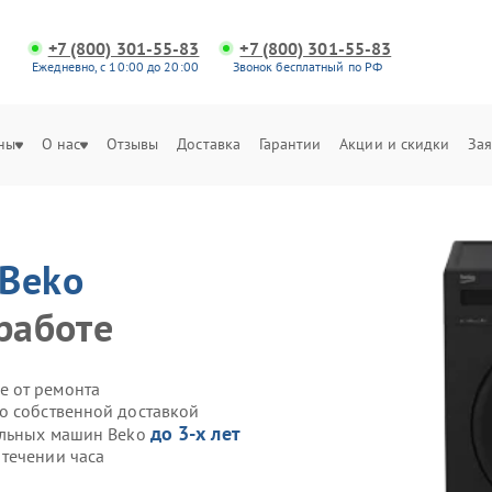
+7 (800) 301-55-83
+7 (800) 301-55-83
Ежедневно, с 10:00 до 20:00
Звонок бесплатный по РФ
ны
О нас
Отзывы
Доставка
Гарантии
Акции и скидки
Зая
Beko
работе
е от ремонта
o собственной доставкой
до 3-х лет
ральных машин Beko
течении часа