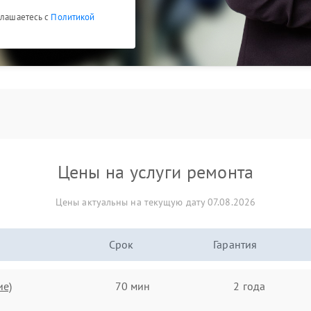
глашаетесь с
Политикой
Цены на услуги ремонта
Цены актуальны на текущую дату 07.08.2026
Срок
Гарантия
ие)
70 мин
2 года