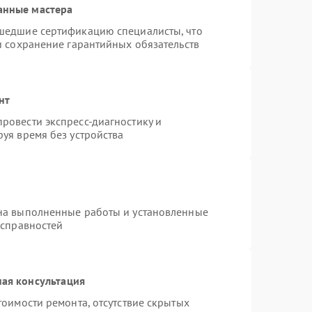
анные мастера
шедшие сертификацию специалисты, что
и сохранение гарантийных обязательств
нт
ровести экспресс-диагностику и
уя время без устройства
на выполненные работы и установленные
исправностей
ая консультация
тоимости ремонта, отсутствие скрытых