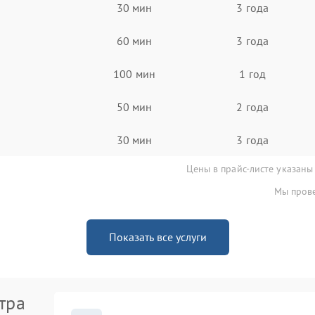
30 мин
3 года
60 мин
3 года
100 мин
1 год
50 мин
2 года
30 мин
3 года
Цены в прайс-листе указаны
Мы прове
Показать все услуги
тра