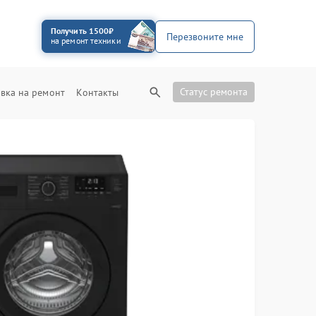
Получить 1500₽
Перезвоните мне
на ремонт техники
Статус ремонта
вка на ремонт
Контакты