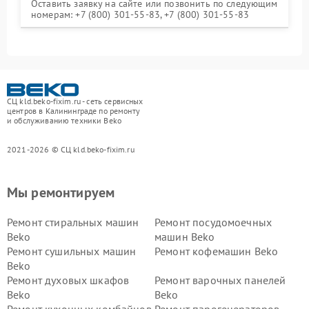
Оставить заявку на сайте или позвонить по следующим
номерам: +7 (800) 301-55-83, +7 (800) 301-55-83
СЦ kld.beko-fixim.ru - сеть сервисных
центров в Калининграде по ремонту
и обслуживанию техники Beko
2021-2026 © СЦ kld.beko-fixim.ru
Мы ремонтируем
Ремонт стиральных машин
Ремонт посудомоечных
Beko
машин Beko
Ремонт сушильных машин
Ремонт кофемашин Beko
Beko
Ремонт духовых шкафов
Ремонт варочных панелей
Beko
Beko
Ремонт кухонных комбайнов
Ремонт парогенераторов