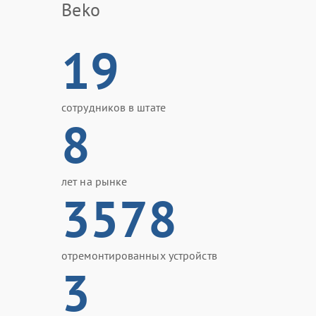
Beko
19
сотрудников в штате
8
лет на рынке
3578
отремонтированных устройств
3