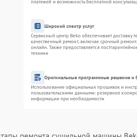
платежей и возможность бесплатной консультац
Широкий спектр услуг
Сервисный центр Beko обеспечивает доставку т
качественный ремонт, включая срочный ремонт. 
онлайн. Также предоставляется постгарантийн
техники
Оригинальные программные решение и 
Использование официальных прошивок и инстру
пользовательскими данными: резервное копиро
информации при необходимости
Этапы ремонта сушильной машины Bek