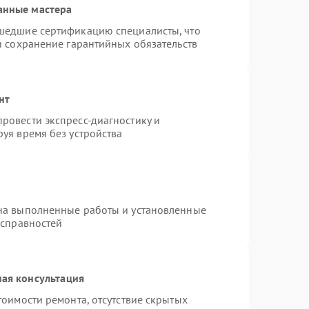
анные мастера
шедшие сертификацию специалисты, что
и сохранение гарантийных обязательств
нт
ровести экспресс-диагностику и
уя время без устройства
на выполненные работы и установленные
исправностей
ая консультация
тоимости ремонта, отсутствие скрытых