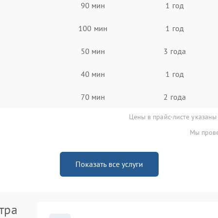
90 мин
1 год
100 мин
1 год
50 мин
3 года
40 мин
1 год
70 мин
2 года
Цены в прайс-листе указаны
Мы прове
Показать все услуги
тра