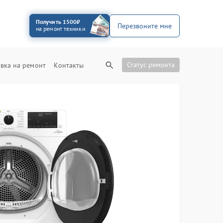
Получить 1500₽
Перезвоните мне
на ремонт техники
Статус ремонта
вка на ремонт
Контакты