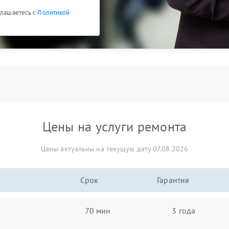
глашаетесь с
Политикой
Цены на услуги ремонта
Цены актуальны на текущую дату 07.08.2026
Срок
Гарантия
70 мин
3 года