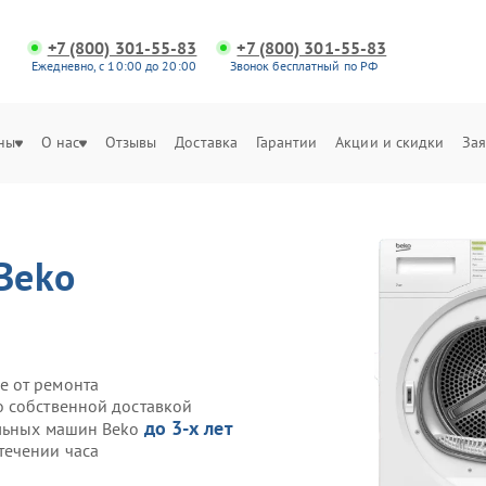
+7 (800) 301-55-83
+7 (800) 301-55-83
Ежедневно, с 10:00 до 20:00
Звонок бесплатный по РФ
ны
О нас
Отзывы
Доставка
Гарантии
Акции и скидки
Зая
Beko
е от ремонта
o собственной доставкой
до 3-х лет
ильных машин Beko
течении часа