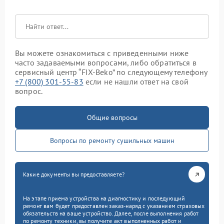
Вы можете ознакомиться с приведенными ниже
часто задаваемыми вопросами, либо обратиться в
сервисный центр “FIX-Beko” по следующему телефону
+7 (800) 301-55-83
если не нашли ответ на свой
вопрос.
Общие вопросы
Вопросы по ремонту сушильных машин
Какие документы вы предоставляете?
На этапе приема устройства на диагностику и последующий
ремонт вам будет предоставлен заказ-наряд с указанием страховых
обязательств на ваше устройство. Далее, после выполнения работ
по ремонту техники, вы получите акт выполненных работ и