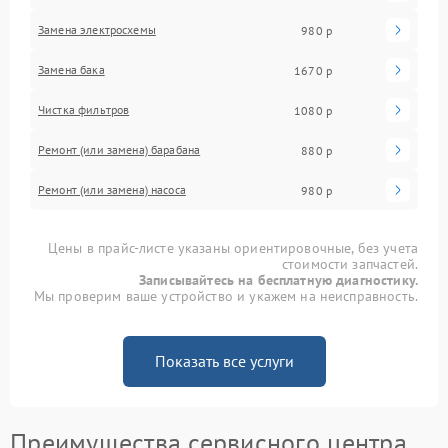
Замена электросхемы
980 р
Замена бака
1670 р
Чистка фильтров
1080 р
Ремонт (или замена) барабана
880 р
Ремонт (или замена) насоса
980 р
Цены в прайс-листе указаны ориентировочные, без учета
стоимости запчастей.
Записывайтесь на бесплатную диагностику.
Мы проверим ваше устройство и укажем на неисправность.
Показать все услуги
Преимущества сервисного центра