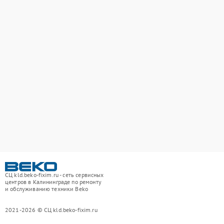
СЦ kld.beko-fixim.ru - сеть сервисных
центров в Калининграде по ремонту
и обслуживанию техники Beko
2021-2026 © СЦ kld.beko-fixim.ru