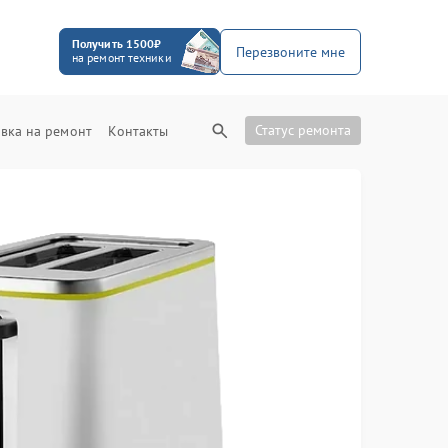
Получить 1500₽
Перезвоните мне
на ремонт техники
Статус ремонта
вка на ремонт
Контакты