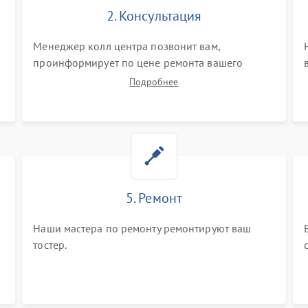
2. Консультация
Менеджер колл центра позвонит вам,
проинформирует по цене ремонта вашего
тостера а также ответит на все ваши вопросы.
Подробнее
5. Ремонт
Наши мастера по ремонту ремонтируют ваш
тостер.