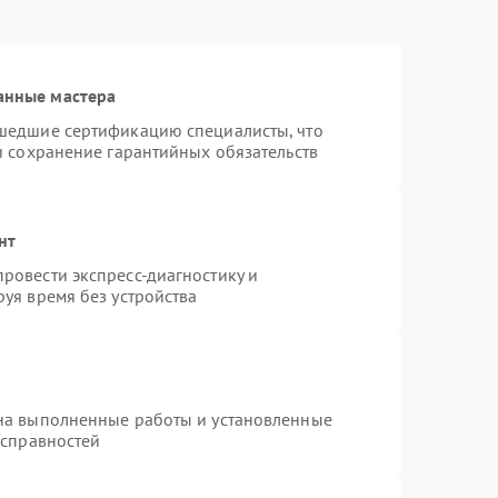
анные мастера
шедшие сертификацию специалисты, что
и сохранение гарантийных обязательств
нт
ровести экспресс-диагностику и
уя время без устройства
на выполненные работы и установленные
исправностей