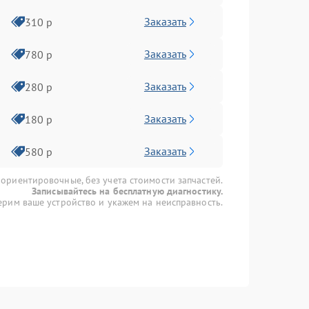
Заказать
310 р
Заказать
780 р
Заказать
280 р
Заказать
180 р
Заказать
580 р
 ориентировочные, без учета стоимости запчастей.
Записывайтесь на бесплатную диагностику.
рим ваше устройство и укажем на неисправность.