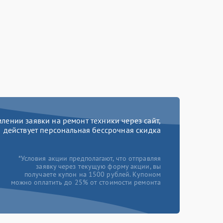
ении заявки на ремонт техники через сайт,
действует персональная бессрочная скидка
*Условия акции предполагают, что отправляя
заявку через текущую форму акции, вы
получаете купон на 1500 рублей. Купоном
можно оплатить до 25% от стоимости ремонта