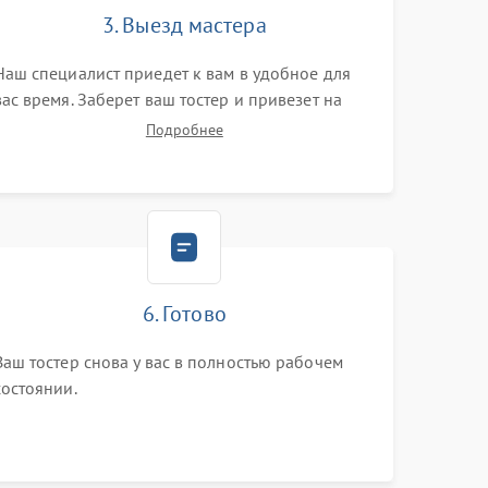
3. Выезд мастера
Наш специалист приедет к вам в удобное для
вас время. Заберет ваш тостер и привезет на
склад для диагностики.
Подробнее
6. Готово
Ваш тостер снова у вас в полностью рабочем
состоянии.