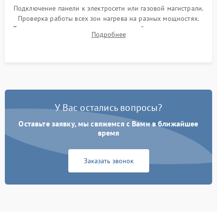
Подключение панели к электросети или газовой магистрали.
Проверка работы всех зон нагрева на разных мощностях.
Тестирование сенсорного управления, таймера, индикаторов
Подробнее
остаточного тепла и систем защиты от перегрева.
У Вас остались вопросы?
Оставьте заявку, мы свяжемся с Вами в ближайшее
время
Заказать звонок