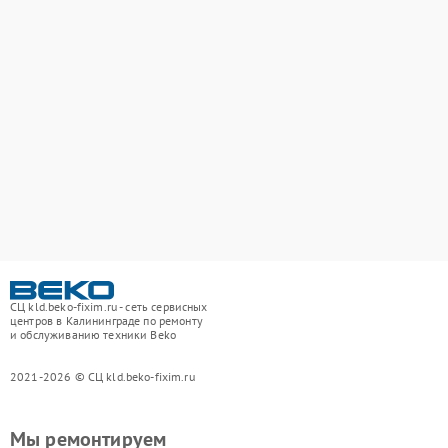
СЦ kld.beko-fixim.ru - сеть сервисных
центров в Калининграде по ремонту
и обслуживанию техники Beko
2021-2026 © СЦ kld.beko-fixim.ru
Мы ремонтируем