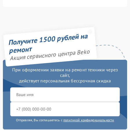
Получите 1500 рублей на
ремонт
Акция сервисного центра Beko
При оформлении заявки на ремонт техники через
сайт,
действует персональная бессрочная скидка
Отправляя, Вы соглашаетесь с
политикой конфиденциальности