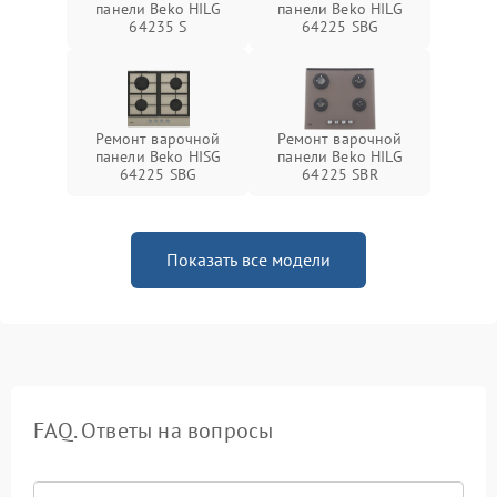
панели Beko HILG
панели Beko HILG
64235 S
64225 SBG
Ремонт варочной
Ремонт варочной
панели Beko HISG
панели Beko HILG
64225 SBG
64225 SBR
Показать все модели
FAQ. Ответы на вопросы