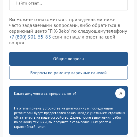
Вы можете ознакомиться с приведенными ниже
часто задаваемыми вопросами, либо обратиться в
сервисный центр “FIX-Beko” по следующему телефону
+7 (800) 301-55-83
если не нашли ответ на свой
вопрос.
Общие вопросы
Вопросы по ремонту варочных панелей
Какие документы вы предоставляете?
На этапе приема устройства на диагностику и последующий
ремонт вам будет предоставлен заказ-наряд с указанием страховых
обязательств на ваше устройство. Далее, после выполнения работ
по ремонту техники, вы получите акт выполненных работ и
гарантийный талон.