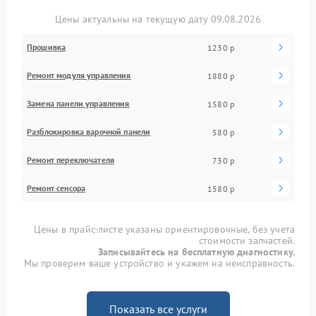
Цены актуальны на текущую дату 09.08.2026
Прошивка
1230 р
Ремонт модуля управления
1880 р
Замена панели управления
1580 р
Разблокировка варочной панели
580 р
Ремонт переключателя
730 р
Ремонт сенсора
1580 р
Цены в прайс-листе указаны ориентировочные, без учета
стоимости запчастей.
Записывайтесь на бесплатную диагностику.
Мы проверим ваше устройство и укажем на неисправность.
Показать все услуги