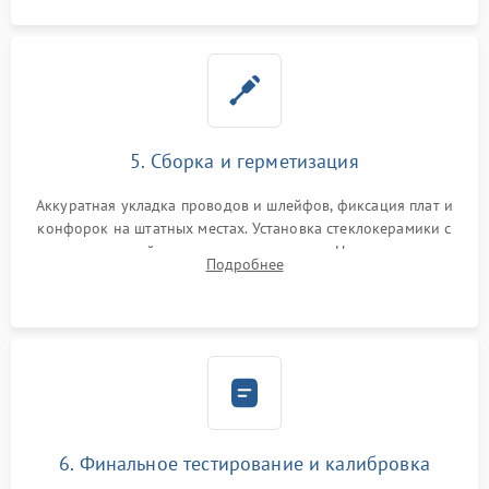
5. Сборка и герметизация
Аккуратная укладка проводов и шлейфов, фиксация плат и
конфорок на штатных местах. Установка стеклокерамики с
проверкой равномерности зазоров. Нанесение
Подробнее
термостойкого герметика или укладка уплотнительной
ленты по контуру.
6. Финальное тестирование и калибровка