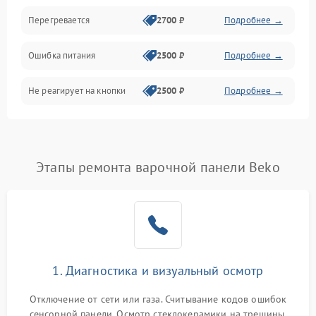
Перегревается
2700 ₽
Подробнее →
Ошибка питания
2500 ₽
Подробнее →
Не реагирует на кнопки
2500 ₽
Подробнее →
Этапы ремонта варочной панели Beko
1. Диагностика и визуальный осмотр
Отключение от сети или газа. Считывание кодов ошибок
сенсорной панели. Осмотр стеклокерамики на трещины,