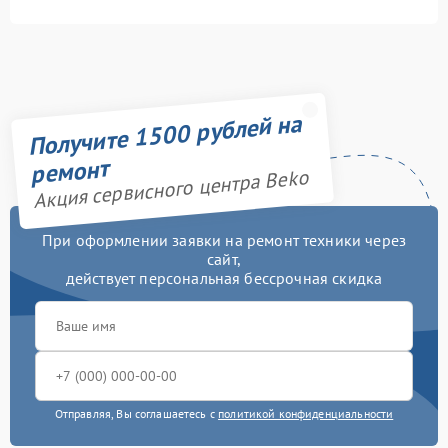
Получите 1500 рублей на
ремонт
Акция сервисного центра Beko
При оформлении заявки на ремонт техники через
сайт,
действует персональная бессрочная скидка
Отправляя, Вы соглашаетесь с
политикой конфиденциальности