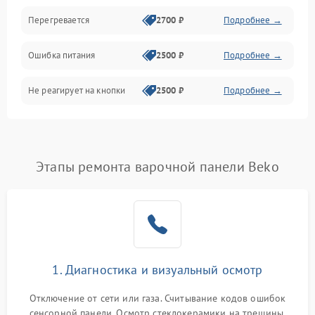
Перегревается
2700 ₽
Подробнее →
Ошибка питания
2500 ₽
Подробнее →
Не реагирует на кнопки
2500 ₽
Подробнее →
Этапы ремонта варочной панели Beko
1. Диагностика и визуальный осмотр
Отключение от сети или газа. Считывание кодов ошибок
сенсорной панели. Осмотр стеклокерамики на трещины,