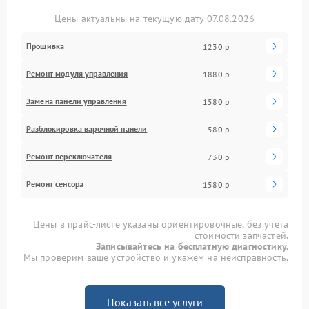
Цены актуальны на текущую дату 07.08.2026
Прошивка
1230 р
Ремонт модуля управления
1880 р
Замена панели управления
1580 р
Разблокировка варочной панели
580 р
Ремонт переключателя
730 р
Ремонт сенсора
1580 р
Цены в прайс-листе указаны ориентировочные, без учета
стоимости запчастей.
Записывайтесь на бесплатную диагностику.
Мы проверим ваше устройство и укажем на неисправность.
Показать все услуги