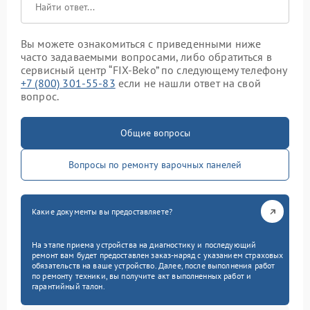
Вы можете ознакомиться с приведенными ниже
часто задаваемыми вопросами, либо обратиться в
сервисный центр “FIX-Beko” по следующему телефону
+7 (800) 301-55-83
если не нашли ответ на свой
вопрос.
Общие вопросы
Вопросы по ремонту варочных панелей
Какие документы вы предоставляете?
На этапе приема устройства на диагностику и последующий
ремонт вам будет предоставлен заказ-наряд с указанием страховых
обязательств на ваше устройство. Далее, после выполнения работ
по ремонту техники, вы получите акт выполненных работ и
гарантийный талон.