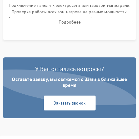
Подключение панели к электросети или газовой магистрали.
Проверка работы всех зон нагрева на разных мощностях.
Тестирование сенсорного управления, таймера, индикаторов
Подробнее
остаточного тепла и систем защиты от перегрева.
У Вас остались вопросы?
Оставьте заявку, мы свяжемся с Вами в ближайшее
время
Заказать звонок