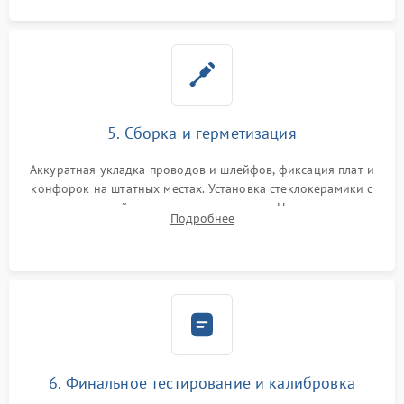
5. Сборка и герметизация
Аккуратная укладка проводов и шлейфов, фиксация плат и
конфорок на штатных местах. Установка стеклокерамики с
проверкой равномерности зазоров. Нанесение
Подробнее
термостойкого герметика или укладка уплотнительной
ленты по контуру.
6. Финальное тестирование и калибровка