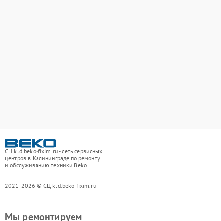
СЦ kld.beko-fixim.ru - сеть сервисных
центров в Калининграде по ремонту
и обслуживанию техники Beko
2021-2026 © СЦ kld.beko-fixim.ru
Мы ремонтируем