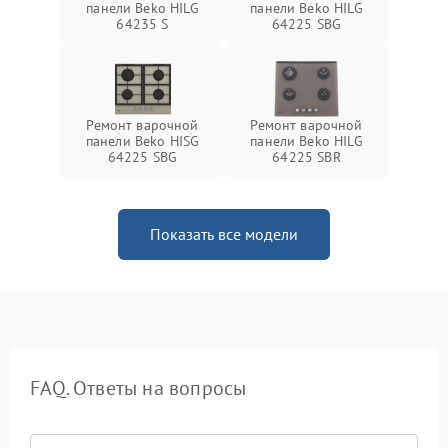
панели Beko HILG
панели Beko HILG
64235 S
64225 SBG
Ремонт варочной
Ремонт варочной
панели Beko HISG
панели Beko HILG
64225 SBG
64225 SBR
Показать все модели
FAQ. Ответы на вопросы