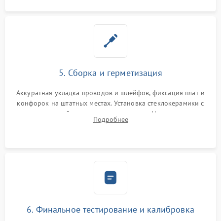
5. Сборка и герметизация
Аккуратная укладка проводов и шлейфов, фиксация плат и
конфорок на штатных местах. Установка стеклокерамики с
проверкой равномерности зазоров. Нанесение
Подробнее
термостойкого герметика или укладка уплотнительной
ленты по контуру.
6. Финальное тестирование и калибровка