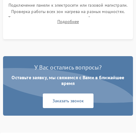
Подключение панели к электросети или газовой магистрали.
Проверка работы всех зон нагрева на разных мощностях.
Тестирование сенсорного управления, таймера, индикаторов
Подробнее
остаточного тепла и систем защиты от перегрева.
У Вас остались вопросы?
Оставьте заявку, мы свяжемся с Вами в ближайшее
время
Заказать звонок