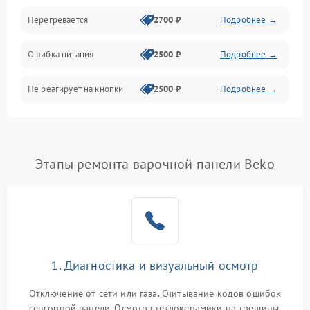
Перегревается
2700 ₽
Подробнее →
Ошибка питания
2500 ₽
Подробнее →
Не реагирует на кнопки
2500 ₽
Подробнее →
Этапы ремонта варочной панели Beko
1. Диагностика и визуальный осмотр
Отключение от сети или газа. Считывание кодов ошибок
сенсорной панели. Осмотр стеклокерамики на трещины,