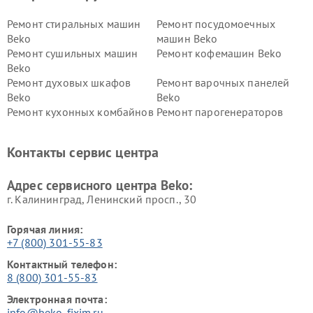
Ремонт стиральных машин
Ремонт посудомоечных
Beko
машин Beko
Ремонт сушильных машин
Ремонт кофемашин Beko
Beko
Ремонт духовых шкафов
Ремонт варочных панелей
Beko
Beko
Ремонт кухонных комбайнов
Ремонт парогенераторов
Beko
Beko
Ремонт блендеров Beko
Ремонт кофеварок Beko
Контакты сервис центра
Ремонт холодильников Beko
Ремонт морозильных камер
Beko
Адрес сервисного центра Beko:
г. Калининград, Ленинский просп., 30
Горячая линия:
+7 (800) 301-55-83
Контактный телефон:
8 (800) 301-55-83
Электронная почта:
info@beko-fixim.ru