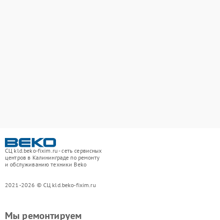
СЦ kld.beko-fixim.ru - сеть сервисных
центров в Калининграде по ремонту
и обслуживанию техники Beko
2021-2026 © СЦ kld.beko-fixim.ru
Мы ремонтируем