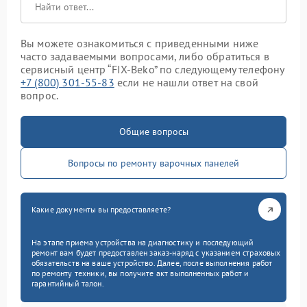
Вы можете ознакомиться с приведенными ниже
часто задаваемыми вопросами, либо обратиться в
сервисный центр “FIX-Beko” по следующему телефону
+7 (800) 301-55-83
если не нашли ответ на свой
вопрос.
Общие вопросы
Вопросы по ремонту варочных панелей
Какие документы вы предоставляете?
На этапе приема устройства на диагностику и последующий
ремонт вам будет предоставлен заказ-наряд с указанием страховых
обязательств на ваше устройство. Далее, после выполнения работ
по ремонту техники, вы получите акт выполненных работ и
гарантийный талон.