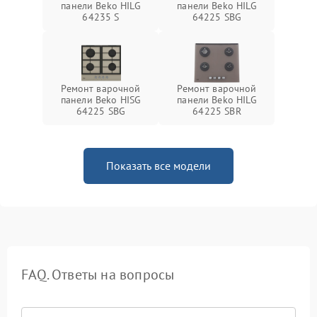
панели Beko HILG
панели Beko HILG
64235 S
64225 SBG
Ремонт варочной
Ремонт варочной
панели Beko HISG
панели Beko HILG
64225 SBG
64225 SBR
Показать все модели
FAQ. Ответы на вопросы