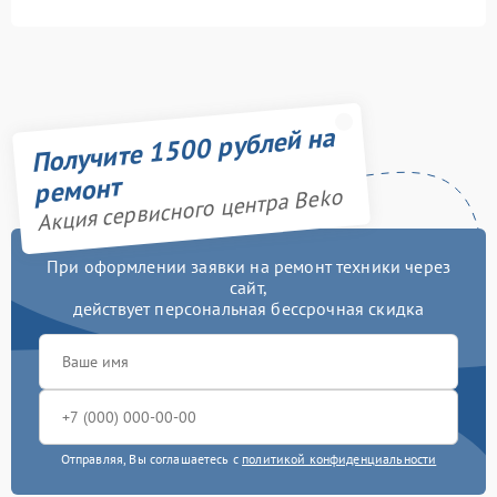
Получите 1500 рублей на
ремонт
Акция сервисного центра Beko
При оформлении заявки на ремонт техники через
сайт,
действует персональная бессрочная скидка
Отправляя, Вы соглашаетесь с
политикой конфиденциальности