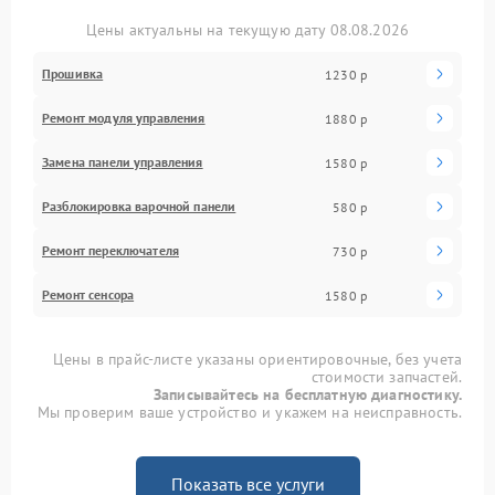
Цены актуальны на текущую дату 08.08.2026
Прошивка
1230 р
Ремонт модуля управления
1880 р
Замена панели управления
1580 р
Разблокировка варочной панели
580 р
Ремонт переключателя
730 р
Ремонт сенсора
1580 р
Цены в прайс-листе указаны ориентировочные, без учета
стоимости запчастей.
Записывайтесь на бесплатную диагностику.
Мы проверим ваше устройство и укажем на неисправность.
Показать все услуги