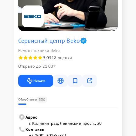
Сервисный центр Beko
Ремонт техники Beko
5,0
318 оценки
Открыто до 21:00
Маршрут
330
Обзор
Отзывы
Адрес
г. Калининград, Ленинский просп., 30
Контакты
+7 (800) 301-55-83