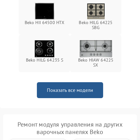
Beko HII 64500 HTX
Beko HILG 64225
SBG
Beko HILG 64235 S
Beko HIAW 64225
SX
Показать все модели
Ремонт модуля управления на других
варочных панелях Beko