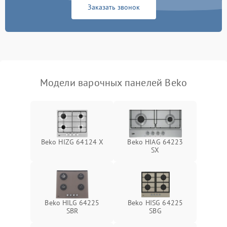
Заказать звонок
Модели варочных панелей Beko
Beko HIZG 64124 X
Beko HIAG 64223
SX
Beko HILG 64225
Beko HISG 64225
SBR
SBG