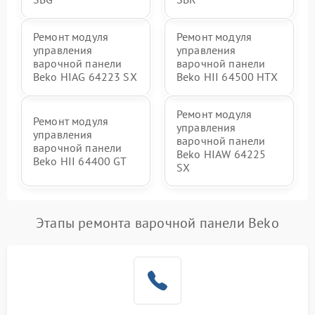
Ремонт модуля
Ремонт модуля
управления
управления
варочной панели
варочной панели
Beko HIAG 64223 SX
Beko HII 64500 HTX
Ремонт модуля
Ремонт модуля
управления
управления
варочной панели
варочной панели
Beko HIAW 64225
Beko HII 64400 GT
SX
Этапы ремонта варочной панели Beko