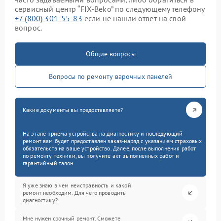
сервисный центр “FIX-Beko” по следующему телефону
+7 (800) 301-55-83
если не нашли ответ на свой
вопрос.
Общие вопросы
Вопросы по ремонту варочных панелей
Какие документы вы предоставляете?
На этапе приема устройства на диагностику и последующий
ремонт вам будет предоставлен заказ-наряд с указанием страховых
обязательств на ваше устройство. Далее, после выполнения работ
по ремонту техники, вы получите акт выполненных работ и
гарантийный талон.
Я уже знаю в чем неисправность и какой
ремонт необходим. Для чего проводить
диагностику?
Мне нужен срочный ремонт. Сможете