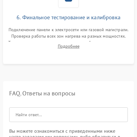
6. Финальное тестирование и калибровка
Подключение панели к электросети или газовой магистрали.
Проверка работы всех зон нагрева на разных мощностях.
Тестирование сенсорного управления, таймера, индикаторов
Подробнее
остаточного тепла и систем защиты от перегрева.
FAQ. Ответы на вопросы
Вы можете ознакомиться с приведенными ниже
часто задаваемыми вопросами, либо обратиться в